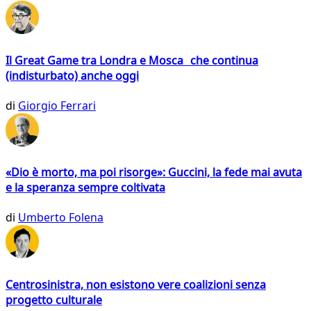
Il Great Game tra Londra e Mosca che continua
(indisturbato) anche oggi
di
Giorgio Ferrari
«Dio è morto, ma poi risorge»: Guccini, la fede mai avuta
e la speranza sempre coltivata
di
Umberto Folena
Centrosinistra, non esistono vere coalizioni senza
progetto culturale