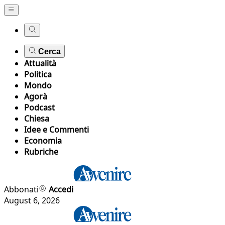
Cerca
Attualità
Politica
Mondo
Agorà
Podcast
Chiesa
Idee e Commenti
Economia
Rubriche
Abbonati
Accedi
August 6, 2026