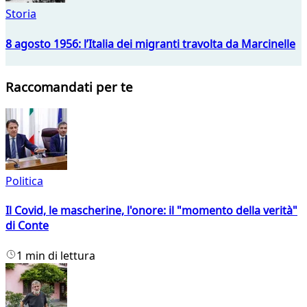
Storia
8 agosto 1956: l’Italia dei migranti travolta da Marcinelle
Raccomandati per te
Politica
Il Covid, le mascherine, l'onore: il "momento della verità"
di Conte
1 min di lettura