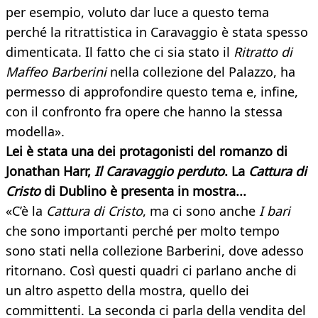
per esempio, voluto dar luce a questo tema
perché la ritrattistica in Caravaggio è stata spesso
dimenticata. Il fatto che ci sia stato il
Ritratto di
Maffeo Barberini
nella collezione del Palazzo, ha
permesso di approfondire questo tema e, infine,
con il confronto fra opere che hanno la stessa
modella».
Lei è stata una dei protagonisti del romanzo di
Jonathan Harr,
Il Caravaggio perduto
. La
Cattura di
Cristo
di Dublino è presenta in mostra...
«C’è la
Cattura di Cristo
, ma ci sono anche
I bari
che sono importanti perché per molto tempo
sono stati nella collezione Barberini, dove adesso
ritornano. Così questi quadri ci parlano anche di
un altro aspetto della mostra, quello dei
committenti. La seconda ci parla della vendita del