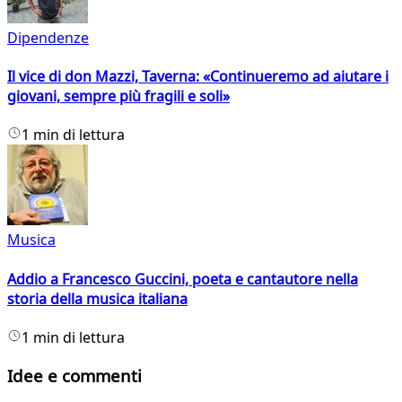
Dipendenze
Il vice di don Mazzi, Taverna: «Continueremo ad aiutare i
giovani, sempre più fragili e soli»
1 min di lettura
Musica
Addio a Francesco Guccini, poeta e cantautore nella
storia della musica italiana
1 min di lettura
Idee e commenti