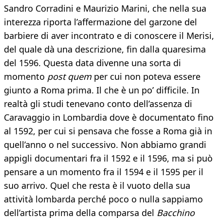
Sandro Corradini e Maurizio Marini, che nella sua
interezza riporta l’affermazione del garzone del
barbiere di aver incontrato e di conoscere il Merisi,
del quale dà una descrizione, fin dalla quaresima
del 1596. Questa data divenne una sorta di
momento
post quem
per cui non poteva essere
giunto a Roma prima. Il che è un po’ difficile. In
realtà gli studi tenevano conto dell’assenza di
Caravaggio in Lombardia dove è documentato fino
al 1592, per cui si pensava che fosse a Roma già in
quell’anno o nel successivo. Non abbiamo grandi
appigli documentari fra il 1592 e il 1596, ma si può
pensare a un momento fra il 1594 e il 1595 per il
suo arrivo. Quel che resta è il vuoto della sua
attività lombarda perché poco o nulla sappiamo
dell’artista prima della comparsa del
Bacchino