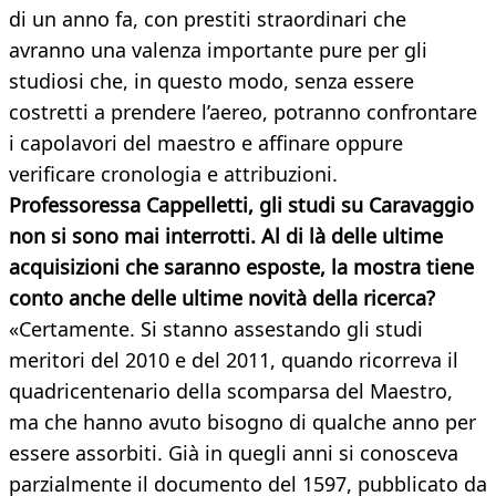
di un anno fa, con prestiti straordinari che
avranno una valenza importante pure per gli
studiosi che, in questo modo, senza essere
costretti a prendere l’aereo, potranno confrontare
i capolavori del maestro e affinare oppure
verificare cronologia e attribuzioni.
Professoressa Cappelletti, gli studi su Caravaggio
non si sono mai interrotti. Al di là delle ultime
acquisizioni che saranno esposte, la mostra tiene
conto anche delle ultime novità della ricerca?
«Certamente. Si stanno assestando gli studi
meritori del 2010 e del 2011, quando ricorreva il
quadricentenario della scomparsa del Maestro,
ma che hanno avuto bisogno di qualche anno per
essere assorbiti. Già in quegli anni si conosceva
parzialmente il documento del 1597, pubblicato da