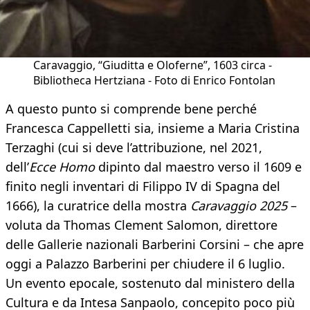
Caravaggio, “Giuditta e Oloferne”, 1603 circa -
Bibliotheca Hertziana - Foto di Enrico Fontolan
A questo punto si comprende bene perché
Francesca Cappelletti sia, insieme a Maria Cristina
Terzaghi (cui si deve l’attribuzione, nel 2021,
dell’
Ecce Homo
dipinto dal maestro verso il 1609 e
finito negli inventari di Filippo IV di Spagna del
1666), la curatrice della mostra
Caravaggio 2025
–
voluta da Thomas Clement Salomon, direttore
delle Gallerie nazionali Barberini Corsini – che apre
oggi a Palazzo Barberini per chiudere il 6 luglio.
Un evento epocale, sostenuto dal ministero della
Cultura e da Intesa Sanpaolo, concepito poco più