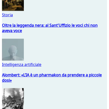
Storia
Oltre la leggenda nera: al Sant'Uffizio le voci chi non
aveva voce
Intelligenza artificiale
Alombert: «L’IA è un pharmakon da prendere a piccole
dosi»