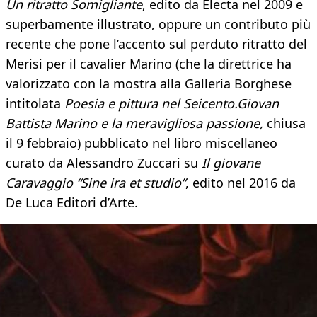
Un ritratto Somigliante
, edito da Electa nel 2009 e
superbamente illustrato, oppure un contributo più
recente che pone l’accento sul perduto ritratto del
Merisi per il cavalier Marino (che la direttrice ha
valorizzato con la mostra alla Galleria Borghese
intitolata
Poesia e pittura nel Seicento.
Giovan
Battista Marino e la meravigliosa passione,
chiusa
il 9 febbraio) pubblicato nel libro miscellaneo
curato da Alessandro Zuccari su
Il giovane
Caravaggio “Sine ira et studio”
, edito nel 2016 da
De Luca Editori d’Arte.