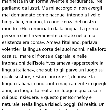
manifesta in un forma vivente e perdurante. Ne
parliamo da lustri. Ma mi accorgo di non avergli
mai domandato come nacque, intendo a livello
biografico, minimo, la conoscenza del nostro
mondo. «Ho cominciato dalla lingua. La prima
persona che ha veramente contato nella mia
esistenza era corsa». Amava l’italiano, parlava
volentieri la lingua corsa dei suoi nonni, nella loro
casa sul mare di fronte a Capraia, e nelle
intonazioni dell’isola Yves amava «appercepire la
lingua italiana», che subito gli parve un luogo sul
quale sostare, restare ancora: sì, definisce la
lingua italiana, conosciuta magicamente in quegli
anni, un luogo. La realtà: un luogo è qualcosa in
cui puoi risiedere. E questo per Bonnefoy è
naturale. Nella lingua risiedi, poggi, fai realtà. Un