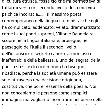
di cultura etrusca, fosse ciò che mi permetteva di
tuffarmi verso un secondo livello della mia vita
psichica inconscia…». Il massimo poeta
contemporaneo della lingua illuminista, che egli
ha complicato, addensato, velato, drammatizzato
come i suoi padri supremi, Villon e Baudelaire,
scopre nella lingua italiana e, prosegue, nel
paesaggio dell’Italia il secondo livello
dell’inconscio, il segreto canoro, armonioso e
inafferrabile della bellezza. E uno dei segreti della
poesia stessa: di cui il mondo ha bisogno,
ribadisce, perché la società umana può esistere
solo attraverso una decisione originaria,
costitutiva, che poi è l’essenza della poesia. Noi
non concepiamo le persone come semplici
immagini, ma vogliamo incontrarle nel pieno della