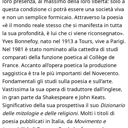
loro presenza, al massimo della loro libertà: solo a
questa condizione ci potrà essere una società viva
e non un semplice formicaio. Attraverso la poesia
«è il mondo reale stesso che si manifesta in tutta
la sua profondità, è lui che ci viene riconsegnato».
Yves Bonnefoy, nato nel 1913 a Tours, vive a Parigi.
Nel 1981 è stato nominato alla cattedra di studi
comparati della funzione poetica al Collège de
France. Accanto all’opera poetica la produzione
saggistica è tra le più importanti del Novecento.
Fondamentali gli studi sulla poesia e sull’arte.
Vastissima la sua opera di traduttore dall’inglese,
in gran parte da Shakespeare e John Keats.
Significativo della sua prospettiva il suo
Dizionario
delle mitologie e delle
religioni.
Molti i titoli di
poesia pubblicati in Italia, da
Movimento e