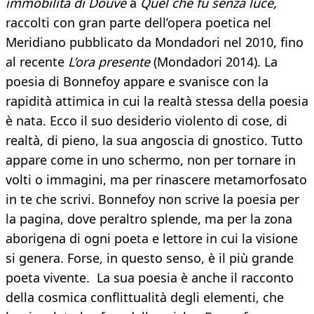
immobilità di Douve
a
Quel che fu senza luce,
raccolti con gran parte dell’opera poetica nel
Meridiano pubblicato da Mondadori nel 2010, fino
al recente
L’ora presente
(Mondadori 2014). La
poesia di Bonnefoy appare e svanisce con la
rapidità attimica in cui la realtà stessa della poesia
è nata. Ecco il suo desiderio violento di cose, di
realtà, di pieno, la sua angoscia di gnostico. Tutto
appare come in uno schermo, non per tornare in
volti o immagini, ma per rinascere metamorfosato
in te che scrivi. Bonnefoy non scrive la poesia per
la pagina, dove peraltro splende, ma per la zona
aborigena di ogni poeta e lettore in cui la visione
si genera. Forse, in questo senso, è il più grande
poeta vivente. La sua poesia è anche il racconto
della cosmica conflittualità degli elementi, che