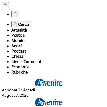
Cerca
Attualità
Politica
Mondo
Agorà
Podcast
Chiesa
Idee e Commenti
Economia
Rubriche
Abbonati
Accedi
August 7, 2026