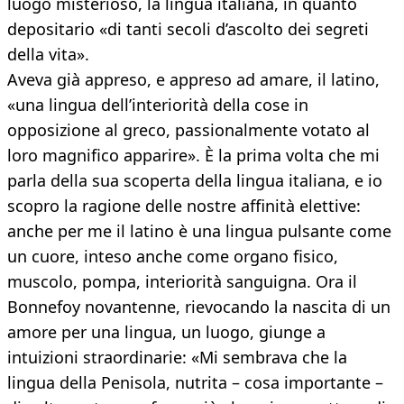
luogo misterioso, la lingua italiana, in quanto
depositario «di tanti secoli d’ascolto dei segreti
della vita».
Aveva già appreso, e appreso ad amare, il latino,
«una lingua dell’interiorità della cose in
opposizione al greco, passionalmente votato al
loro magnifico apparire». È la prima volta che mi
parla della sua scoperta della lingua italiana, e io
scopro la ragione delle nostre affinità elettive:
anche per me il latino è una lingua pulsante come
un cuore, inteso anche come organo fisico,
muscolo, pompa, interiorità sanguigna. Ora il
Bonnefoy novantenne, rievocando la nascita di un
amore per una lingua, un luogo, giunge a
intuizioni straordinarie: «Mi sembrava che la
lingua della Penisola, nutrita – cosa importante –