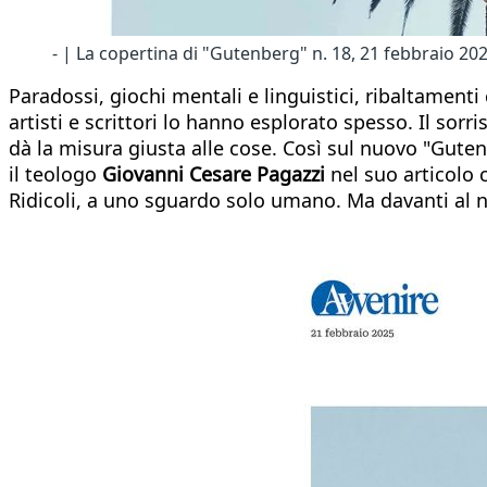
- | La copertina di "Gutenberg" n. 18, 21 febbraio 20
Paradossi, giochi mentali e linguistici, ribaltamenti 
artisti e scrittori lo hanno esplorato spesso. Il sorr
dà la misura giusta alle cose. Così sul nuovo "Gutenb
il teologo
Giovanni Cesare Pagazzi
nel suo articolo c
Ridicoli, a uno sguardo solo umano. Ma davanti al nu