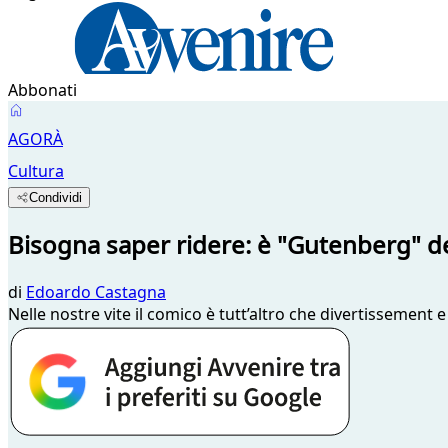
Abbonati
AGORÀ
Cultura
Condividi
Bisogna saper ridere: è "Gutenberg" de
di
Edoardo Castagna
Nelle nostre vite il comico è tutt’altro che divertissement e