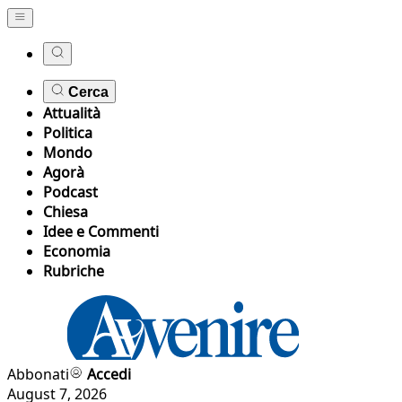
Cerca
Attualità
Politica
Mondo
Agorà
Podcast
Chiesa
Idee e Commenti
Economia
Rubriche
Abbonati
Accedi
August 7, 2026