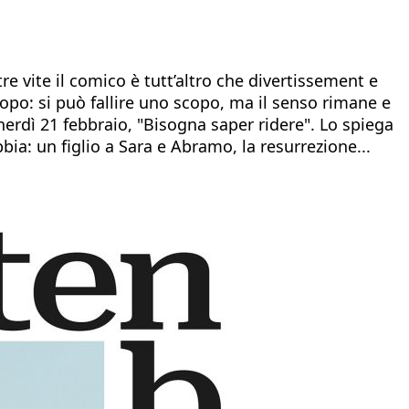
tre vite il comico è tutt’altro che divertissement e
scopo: si può fallire uno scopo, ma il senso rimane e
nerdì 21 febbraio, "Bisogna saper ridere". Lo spiega
bia: un figlio a Sara e Abramo, la resurrezione...