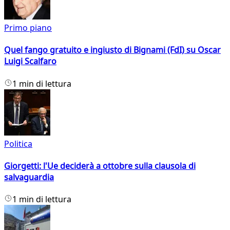
Primo piano
Quel fango gratuito e ingiusto di Bignami (FdI) su Oscar
Luigi Scalfaro
1 min di lettura
Politica
Giorgetti: l'Ue deciderà a ottobre sulla clausola di
salvaguardia
1 min di lettura