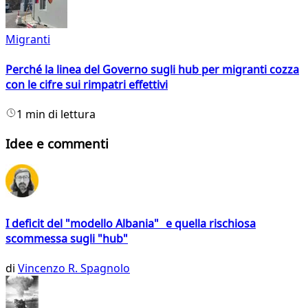
Migranti
Perché la linea del Governo sugli hub per migranti cozza
con le cifre sui rimpatri effettivi
1 min di lettura
Idee e commenti
I deficit del "modello Albania" e quella rischiosa
scommessa sugli "hub"
di
Vincenzo R. Spagnolo