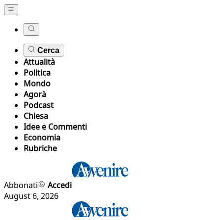
Cerca
Attualità
Politica
Mondo
Agorà
Podcast
Chiesa
Idee e Commenti
Economia
Rubriche
Abbonati
Accedi
August 6, 2026