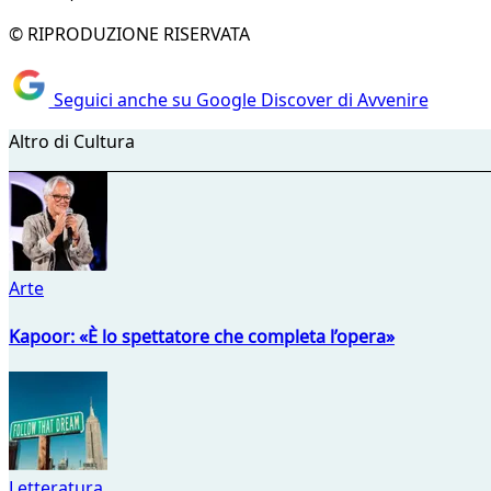
© RIPRODUZIONE RISERVATA
Seguici anche su Google Discover di Avvenire
Altro di Cultura
Arte
Kapoor: «È lo spettatore che completa l’opera»
Letteratura