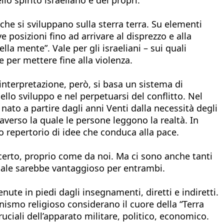
che si sviluppano sulla sterra terra. Su elementi
e posizioni fino ad arrivare al disprezzo e alla
la mente”. Vale per gli israeliani – sui quali
 per mettere fine alla violenza.
o interpretazione, però, si basa un sistema di
llo sviluppo e nel perpetuarsi del conflitto. Nel
nato a partire dagli anni Venti dalla necessità degli
raverso la quale le persone leggono la realtà. In
o repertorio di idee che conduca alla pace.
, certo, proprio come da noi. Ma ci sono anche tanti
quale sarebbe vantaggioso per entrambi.
nute in piedi dagli insegnamenti, diretti e indiretti.
ionismo religioso considerano il cuore della “Terra
ruciali dell’apparato militare, politico, economico.