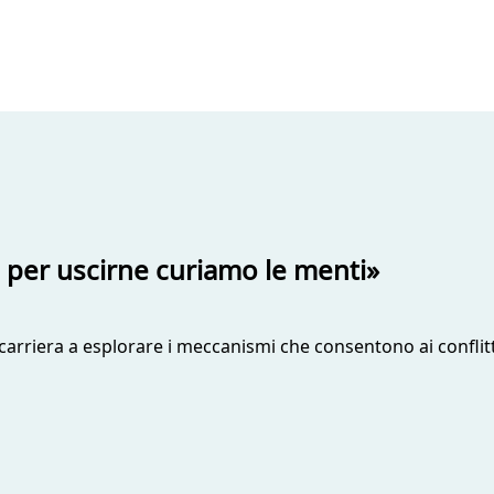
: per uscirne curiamo le menti»
la carriera a esplorare i meccanismi che consentono ai confli