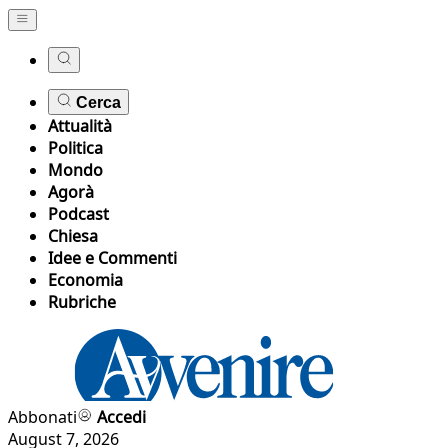
Cerca
Attualità
Politica
Mondo
Agorà
Podcast
Chiesa
Idee e Commenti
Economia
Rubriche
Abbonati
Accedi
August 7, 2026