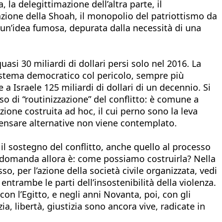
, la delegittimazione dell’altra parte, il
azione della Shoah, il monopolio del patriottismo da
in un’idea fumosa, depurata dalla necessità di una
asi 30 miliardi di dollari persi solo nel 2016. La
istema democratico col pericolo, sempre più
 a Israele 125 miliardi di dollari di un decennio. Si
sso di “routinizzazione” del conflitto: è comune a
zione costruita ad hoc, il cui perno sono la leva
i pensare alternative non viene contemplato.
il sostegno del conflitto, anche quello al processo
a domanda allora è: come possiamo costruirla? Nella
so, per l’azione della società civile organizzata, vedi
ntrambe le parti dell’insostenibilità della violenza.
on l’Egitto, e negli anni Novanta, poi, con gli
a, libertà, giustizia sono ancora vive, radicate in