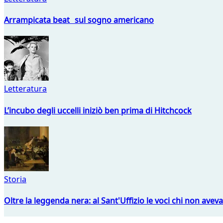
Arrampicata beat sul sogno americano
Letteratura
L’incubo degli uccelli iniziò ben prima di Hitchcock
Storia
Oltre la leggenda nera: al Sant'Uffizio le voci chi non avev