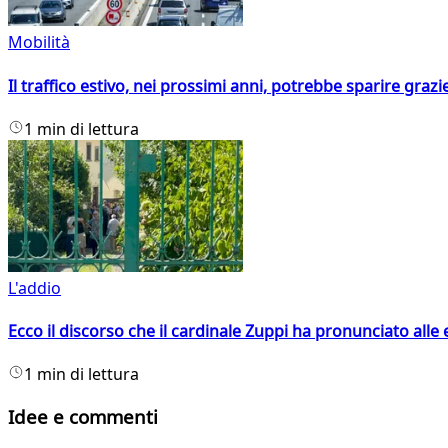
Mobilità
Il traffico estivo, nei prossimi anni, potrebbe sparire grazie
1 min di lettura
L'addio
Ecco il discorso che il cardinale Zuppi ha pronunciato alle 
1 min di lettura
Idee e commenti