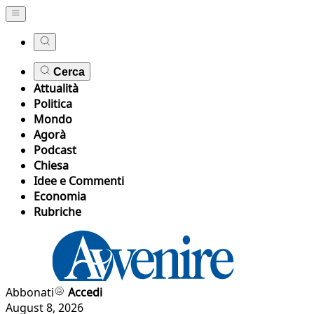
Cerca
Attualità
Politica
Mondo
Agorà
Podcast
Chiesa
Idee e Commenti
Economia
Rubriche
Abbonati
Accedi
August 8, 2026