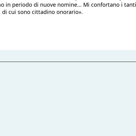
mo in periodo di nuove nomine... Mi confortano i tan
, di cui sono cittadino onorario».