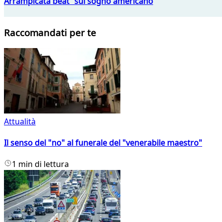
Arrampicata beat sul sogno americano
Raccomandati per te
Attualità
Il senso del "no" al funerale del "venerabile maestro"
1 min di lettura