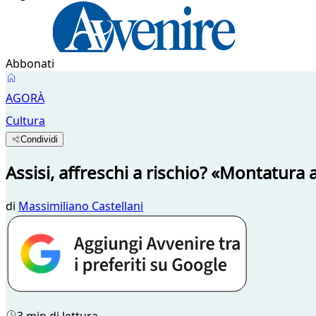
Abbonati
AGORÀ
Cultura
Condividi
Assisi, affreschi a rischio? «Montatura 
di
Massimiliano Castellani
3 min di lettura