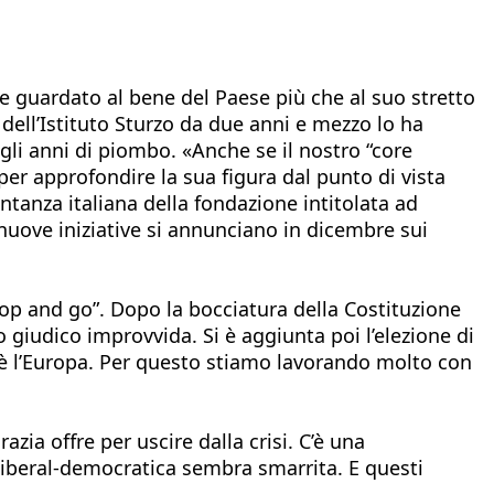
re guardato al bene del Paese più che al suo stretto
 dell’Istituto Sturzo da due anni e mezzo lo ha
gli anni di piombo. «Anche se il nostro “core
e per approfondire la sua figura dal punto di vista
entanza italiana della fondazione intitolata ad
nuove iniziative si annunciano in dicembre sui
op and go”. Dopo la bocciatura della Costituzione
 giudico improvvida. Si è aggiunta poi l’elezione di
’è l’Europa. Per questo stiamo lavorando molto con
ia offre per uscire dalla crisi. C’è una
liberal-democratica sembra smarrita. E questi