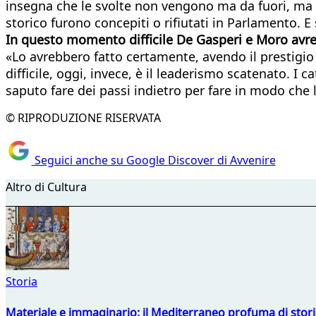
insegna che le svolte non vengono ma da fuori, ma 
storico furono concepiti o rifiutati in Parlamento. E
In questo momento difficile De Gasperi e Moro avrebb
«Lo avrebbero fatto certamente, avendo il prestigio p
difficile, oggi, invece, è il leaderismo scatenato.
saputo fare dei passi indietro per fare in modo che 
© RIPRODUZIONE RISERVATA
Seguici anche su Google Discover di Avvenire
Altro di Cultura
Storia
Materiale e immaginario: il Mediterraneo profuma di storia