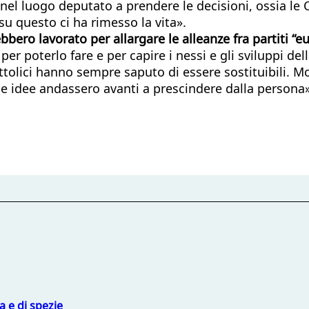
nel luogo deputato a prendere le decisioni, ossia le
 su questo ci ha rimesso la vita».
ero lavorato per allargare le alleanze fra partiti “eu
er poterlo fare e per capire i nessi e gli sviluppi del
 I cattolici hanno sempre saputo di essere sostituibi
le idee andassero avanti a prescindere dalla persona»
 e di spezie