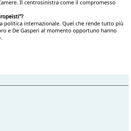
 Camere. Il centrosinistra come il compromesso
ropeisti”?
la politica internazionale. Quel che rende tutto più
li. Moro e De Gasperi al momento opportuno hanno
.