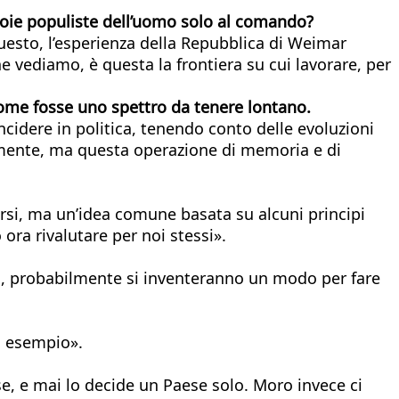
toie populiste dell’uomo solo al comando?
questo, l’esperienza della Repubblica di Weimar
he vediamo, è questa la frontiera su cui lavorare, per
 come fosse uno spettro
da tenere lontano.
ncidere in politica, tenendo conto delle evoluzioni
ralmente, ma questa operazione di memoria e di
ersi, ma un’idea comune basata su alcuni principi
ra rivalutare per noi stessi».
asia, probabilmente si inventeranno un modo per fare
vo esempio».
ese, e mai lo decide un Paese solo. Moro invece ci