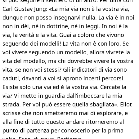
si può seguire il sentiero di un altro. Per dirla con
Carl Gustav Jung: «La mia via non è la vostra via,
dunque non posso insegnarvi nulla. La via è in noi,
non in dèi, né in dottrine, né in leggi. In noi è la
via, la verità e la vita. Guai a coloro che vivono
seguendo dei modelli! La vita non è con loro. Se
voi vivete seguendo un modello, allora vivrete la
vita del modello, ma chi dovrebbe vivere la vostra
vita, se non voi stessi? Gli indicatori di via sono
caduti, davanti a voi si aprono incerti percorsi.
Esiste solo una via ed è la vostra via. Cercate la
via? Vi metto in guardia dall’imboccare la mia
strada. Per voi può essere quella sbagliata». Eliot
scrisse che non smetteremo mai di esplorare, e
alla fine di tutto questo andare ritorneremo al
punto di partenza per conoscerlo per la prima