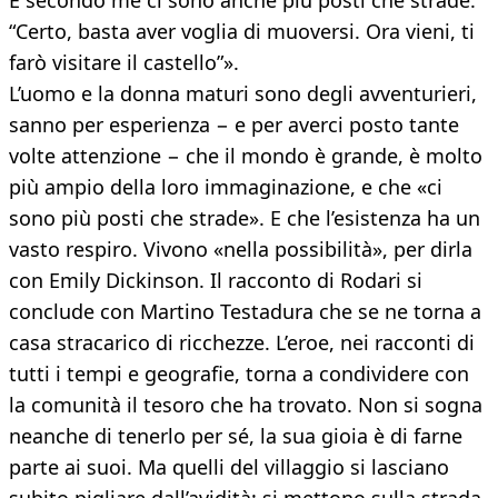
E secondo me ci sono anche più posti che strade.”
“Certo, basta aver voglia di muoversi. Ora vieni, ti
farò visitare il castello”».
L’uomo e la donna maturi sono degli avventurieri,
sanno per esperienza − e per averci posto tante
volte attenzione − che il mondo è grande, è molto
più ampio della loro immaginazione, e che «ci
sono più posti che strade». E che l’esistenza ha un
vasto respiro. Vivono «nella possibilità», per dirla
con Emily Dickinson. Il racconto di Rodari si
conclude con Martino Testadura che se ne torna a
casa stracarico di ricchezze. L’eroe, nei racconti di
tutti i tempi e geografie, torna a condividere con
la comunità il tesoro che ha trovato. Non si sogna
neanche di tenerlo per sé, la sua gioia è di farne
parte ai suoi. Ma quelli del villaggio si lasciano