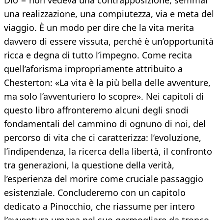
Dio − non vedeva una contrapposizione, semmai
una realizzazione, una compiutezza, via e meta del
viaggio. È un modo per dire che la vita merita
davvero di essere vissuta, perché è un’opportunità
ricca e degna di tutto l’impegno. Come recita
quell’aforisma impropriamente attribuito a
Chesterton: «La vita è la più bella delle avventure,
ma solo l’avventuriero lo scopre». Nei capitoli di
questo libro affronteremo alcuni degli snodi
fondamentali del cammino di ognuno di noi, del
percorso di vita che ci caratterizza: l’evoluzione,
l’indipendenza, la ricerca della libertà, il confronto
tra generazioni, la questione della verità,
l’esperienza del morire come cruciale passaggio
esistenziale. Concluderemo con un capitolo
dedicato a Pinocchio, che riassume per intero