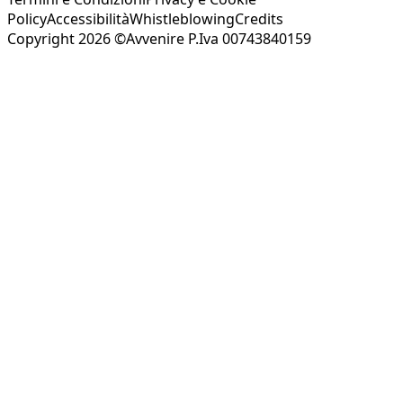
Policy
Accessibilità
Whistleblowing
Credits
Copyright 2026 ©Avvenire P.Iva 00743840159