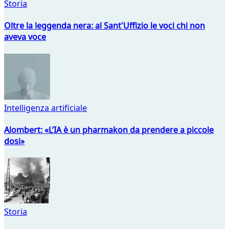
Storia
Oltre la leggenda nera: al Sant'Uffizio le voci chi non
aveva voce
Intelligenza artificiale
Alombert: «L’IA è un pharmakon da prendere a piccole
dosi»
Storia