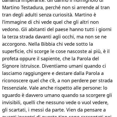
banalità imperante. Gli danno il nomignolo di
Martino Testadura, perché non si arrende al tran
tran degli adulti senza curiosità. Martino è
l’immagine di chi vede quel che gli altri non
vedono. Gli abitanti del paese hanno tutti i giorni
la terza strada davanti agli occhi, ma non se ne
accorgono. Nella Bibbia chi vede sotto la
superficie, chi scorge le cose nascoste ai più, è il
profeta oppure il sapiente, che la Parola del
Signore istruisce. Diventiamo umani quando ci
lasciamo raggiungere e destare dalla Parola a
riconoscere quel che c’è, a non perdere per strada
l’essenziale. Vale anche rispetto alle persone: lo
sguardo è davvero umano quando sa scorgere gli
invisibili, quelli che nessuno vede o vuol vedere,
gli scartati, i messi da parte. Vien da pensare a