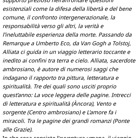
supporto prezioso nell’affrontare questioni
esistenziali come la difesa della libertà e del bene
comune, il confronto intergenerazionale, la
responsabilità verso gli altri, la verità e
l’ineluttabile esperienza della morte. Passando da
Remarque a Umberto Eco, da Van Gogh a Tolstoj,
Alliata ci guida in un viaggio letterario toccante e
inedito ai confini tra terra e cielo. Alliata, sacerdote
ambrosiano, è autore di numerosi saggi che
indagano il rapporto tra pittura, letteratura e
spiritualità. Tre dei quali sono usciti proprio
quest’anno: La voce leggera delle pagine. Intrecci
di letteratura e spiritualità (Àncora), Vento e
sorgente (Centro ambrosiano) e L’amore fa i
miracoli. Tra le pagine dei grandi romanzi (Ponte
alle Grazie).