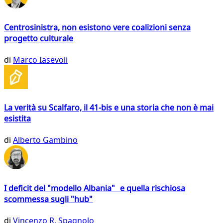
Centrosinistra, non esistono vere coalizioni senza
progetto culturale
di
Marco Iasevoli
La verità su Scalfaro, il 41-bis e una storia che non è mai
esistita
di
Alberto Gambino
I deficit del "modello Albania" e quella rischiosa
scommessa sugli "hub"
di
Vincenzo R. Spagnolo