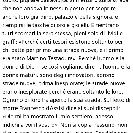
subito pigliare dall’avidità: si mettono sulla strada
che non andava in nessun posto per scoprire
anche loro giardino, palazzo e bella signora, e
riempirsi le tasche di oro e gioielli. E rientrano
tutti scornati la sera stessa, pieni solo di lividi e
graffi: «Perché certi tesori esistono soltanto per
chi batte per primo una strada nuova, e il primo
era stato Martino Testadura». Perché l’uomo e la
donna di Dio − se così vogliamo dire −, l’uomo e la
donna maturi, sono degli innovatori, aprono
strade nuove, prima inesplorate; le strade nuove
erano inesplorate perché erano soltanto le loro.
Ognuno di loro ha aperto la sua strada. Sul letto di
morte Francesco d’Assisi dice ai suoi discepoli:
«Dio mi ha mostrato il mio sentiero, adesso
indichi a voi il vostro». Non si copia nessuno, non