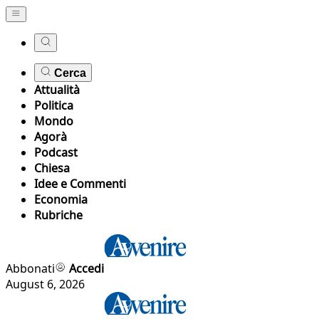
Cerca
Attualità
Politica
Mondo
Agorà
Podcast
Chiesa
Idee e Commenti
Economia
Rubriche
Abbonati
Accedi
August 6, 2026