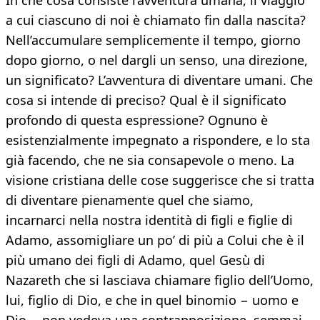
In che cosa consiste l’avventura umana, il viaggio
a cui ciascuno di noi è chiamato fin dalla nascita?
Nell’accumulare semplicemente il tempo, giorno
dopo giorno, o nel dargli un senso, una direzione,
un significato? L’avventura di diventare umani. Che
cosa si intende di preciso? Qual è il significato
profondo di questa espressione? Ognuno è
esistenzialmente impegnato a rispondere, e lo sta
già facendo, che ne sia consapevole o meno. La
visione cristiana delle cose suggerisce che si tratta
di diventare pienamente quel che siamo,
incarnarci nella nostra identità di figli e figlie di
Adamo, assomigliare un po’ di più a Colui che è il
più umano dei figli di Adamo, quel Gesù di
Nazareth che si lasciava chiamare figlio dell’Uomo,
lui, figlio di Dio, e che in quel binomio − uomo e