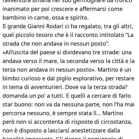
l’avventura umana nel suo germogliare da tronco
inanimato per poi crescere e affermarsi come
bambino in carne, ossa e spirito.
Il grande Gianni Rodari ci ha regalato, tra gli altri,
quel piccolo tesoro che è il racconto intitolato “La
strada che non andava in nessun posto”.
«All’uscita del paese si dividevano tre strade: una
andava verso il mare, la seconda verso la città e la
terza non andava in nessun posto». Martino è un
bimbo curioso e dal piglio esplorativo, per restare
in tema di avventurieri. Dove va la terza strada?
domanda un po’ a tutti. E quelli a cercare di farlo
star buono: non va da nessuna parte, non l’ha mai
percorsa nessuno, è sempre stata lì… Martino
però non si accontenta di risposte di circostanza,
non è disposto a lasciarsi anestetizzare dalla