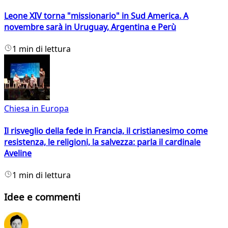
Leone XIV torna "missionario" in Sud America. A
novembre sarà in Uruguay, Argentina e Perù
1 min di lettura
Chiesa in Europa
Il risveglio della fede in Francia, il cristianesimo come
resistenza, le religioni, la salvezza: parla il cardinale
Aveline
1 min di lettura
Idee e commenti