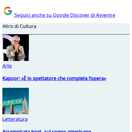
Seguici anche su Google Discover di Avvenire
Altro di Cultura
Arte
Kapoor: «È lo spettatore che completa l’opera»
Letteratura
Arrampicata beat sul sogno americano