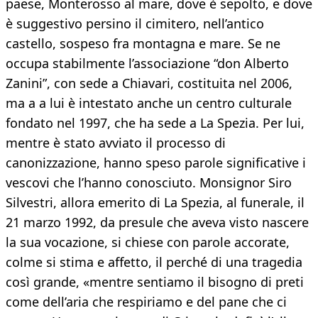
paese, Monterosso al mare, dove è sepolto, e dove
è suggestivo persino il cimitero, nell’antico
castello, sospeso fra montagna e mare. Se ne
occupa stabilmente l’associazione “don Alberto
Zanini”, con sede a Chiavari, costituita nel 2006,
ma a a lui è intestato anche un centro culturale
fondato nel 1997, che ha sede a La Spezia. Per lui,
mentre è stato avviato il processo di
canonizzazione, hanno speso parole significative i
vescovi che l’hanno conosciuto. Monsignor Siro
Silvestri, allora emerito di La Spezia, al funerale, il
21 marzo 1992, da presule che aveva visto nascere
la sua vocazione, si chiese con parole accorate,
colme si stima e affetto, il perché di una tragedia
così grande, «mentre sentiamo il bisogno di preti
come dell’aria che respiriamo e del pane che ci