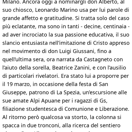
Milano. Ancora oggi a nominargli don Alberto, al
suo chiosco, Leonardo Marino usa per lui parole di
grande affetto e gratitudine. Si tratta solo del caso
più eclatante, ma sono in tanti - decine, centinaia -
ad aver incrociato la sua passione educativa, il suo
slancio entusiasta nell’imitazione di Cristo appreso
nel movimento di don Luigi Giussani, fino a
quell’ultima sera, ora narrata da Castagneto con
l’aiuto della sorella, Beatrice Zanini, e con l’ausilio
di particolari rivelatori. Era stato lui a proporre per
il 19 marzo, in occasione della festa di San
Giuseppe, patrono di La Spezia, un’escursione alle
sue amate Alpi Apuane per i ragazzi di Gs,
filiazione studentesca di Comunione e Liberazione.
Al ritorno però qualcosa va storto, la colonna si
spacca in due tronconi, alla ricerca del sentiero