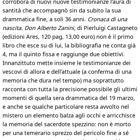
corrobora di nuovi nuove testimonianze l’aura di
santità che accompagnò sin da subito la sua
drammatica fine, a soli 36 anni.
Cronaca di una
nascita. Don Alberto Zanini,
di Pierluigi Castagneto
(edizioni Ares, 120 pag, 13,00 euro) non è il primo
libro che esce su di lui, la bibliografia ne conta già
4, ma il quinto fissa e raggiunge due obiettivi.
Innanzittuto mette insieme le testimonianze dei
vescovi di allora e dell’attuale (a conferma di una
memoria che dura nel tempo) ma soprattutto
racconta con tutta la precisione possibile gli ultimi
momenti di quella sera drammatica del 19 marzo,
e anche se qualche particolare resta avvolto nel
mistero un elemento balza agli occhi e arricchisce
la memoria del sacerdote spezzino: non è morto
per una temerario sprezzo del pericolo fine a sé