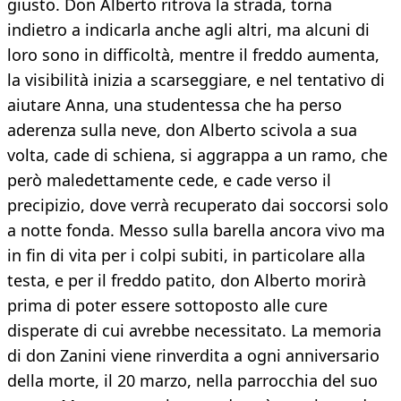
giusto. Don Alberto ritrova la strada, torna
indietro a indicarla anche agli altri, ma alcuni di
loro sono in difficoltà, mentre il freddo aumenta,
la visibilità inizia a scarseggiare, e nel tentativo di
aiutare Anna, una studentessa che ha perso
aderenza sulla neve, don Alberto scivola a sua
volta, cade di schiena, si aggrappa a un ramo, che
però maledettamente cede, e cade verso il
precipizio, dove verrà recuperato dai soccorsi solo
a notte fonda. Messo sulla barella ancora vivo ma
in fin di vita per i colpi subiti, in particolare alla
testa, e per il freddo patito, don Alberto morirà
prima di poter essere sottoposto alle cure
disperate di cui avrebbe necessitato. La memoria
di don Zanini viene rinverdita a ogni anniversario
della morte, il 20 marzo, nella parrocchia del suo