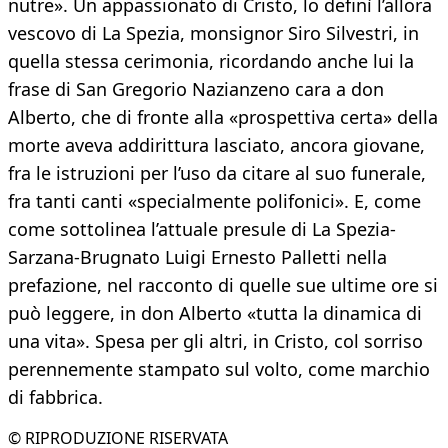
nutre». Un appassionato di Cristo, lo definì l’allora
vescovo di La Spezia, monsignor Siro Silvestri, in
quella stessa cerimonia, ricordando anche lui la
frase di San Gregorio Nazianzeno cara a don
Alberto, che di fronte alla «prospettiva certa» della
morte aveva addirittura lasciato, ancora giovane,
fra le istruzioni per l’uso da citare al suo funerale,
fra tanti canti «specialmente polifonici». E, come
come sottolinea l’attuale presule di La Spezia-
Sarzana-Brugnato Luigi Ernesto Palletti nella
prefazione, nel racconto di quelle sue ultime ore si
può leggere, in don Alberto «tutta la dinamica di
una vita». Spesa per gli altri, in Cristo, col sorriso
perennemente stampato sul volto, come marchio
di fabbrica.
© RIPRODUZIONE RISERVATA