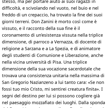
stesso, ma per portare aiuto ai suoi ragazzi in
difficoltà, e scivolando nel vuoto, nel buio e nel
freddo di un crepaccio, ha trovato la fine dei suoi
giorni terreni. Don Zanini è morto così come è
vissuto, e il racconto della sua fine è il
coronamento di un’esistenza vissuta nella triplice
dimensione, di parroco a Vernazza, di docente di
religione a Sarzana e a La Spezia, e di animatore
degli studenti di Comunione e Liberazione, anche
nella vicina università di Pisa. Una triplice
dimensione della sua vocazione sacerdotale che
trovava una consistenza unitaria nella massima di
San Gregorio Nazianzeno a lui tanto cara: «Se non
fossi tuo mio Cristo, mi sentirei creatura finita». I
segni del destino per lui si possono cogliere già
nel paesaggio mozzafiato dei luoghi. Dalla sponda