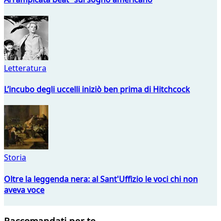
Letteratura
L’incubo degli uccelli iniziò ben prima di Hitchcock
Storia
Oltre la leggenda nera: al Sant'Uffizio le voci chi non
aveva voce
Raccomandati per te