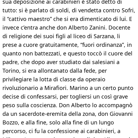
sua deposizione ai carabinieri è stato detto di
tutto: si è parlato di soldi, di vendetta contro Sofri,
il “cattivo maestro” che si era dimenticato di lui. E
invece c’entra anche don Alberto Zanini. Docente
di religione dei suoi figli al liceo di Sarzana, li
prese a cuore gratuitamente, “fuori ordinanza”, in
quanto non battezzati, e questo toccò il cuore del
padre, che dopo aver studiato dai salesiani a
Torino, si era allontanato dalla fede, per
privilegiare la lotta di classe da operaio
rivoluzionario a Mirafiori. Marino a un certo punto
decise di confessarsi, per togliersi un così grave
peso sulla coscienza. Don Alberto lo accompagnò
da un sacerdote-eremita della zona, don Giovanni
Bozzo, e alla fine, solo alla fine di un lungo
percorso, ci fu la confessione ai carabinieri, a