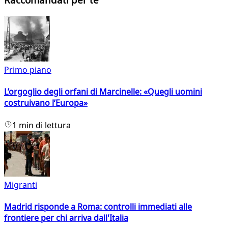
Primo piano
L’orgoglio degli orfani di Marcinelle: «Quegli uomini
costruivano l’Europa»
1 min di lettura
Migranti
Madrid risponde a Roma: controlli immediati alle
frontiere per chi arriva dall'Italia