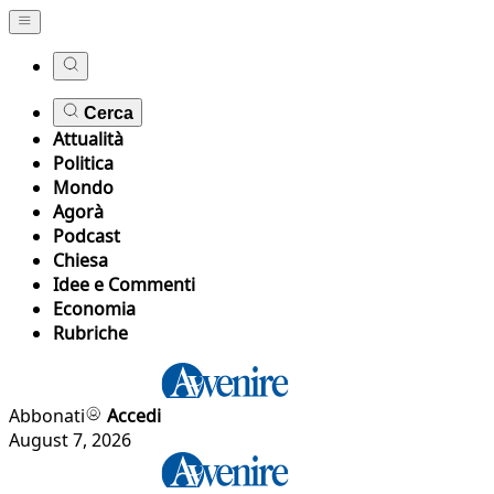
Cerca
Attualità
Politica
Mondo
Agorà
Podcast
Chiesa
Idee e Commenti
Economia
Rubriche
Abbonati
Accedi
August 7, 2026