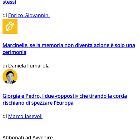
stessi
di
Enrico Giovannini
Marcinelle, se la memoria non diventa azione è solo una
cerimonia
di
Daniela Fumarola
Giorgia e Pedro, i due «opposti» che tirando la corda
rischiano di spezzare l'Europa
di
Marco Iasevoli
Abbonati ad Avvenire