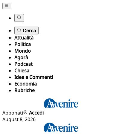
Cerca
Attualità
Politica
Mondo
Agorà
Podcast
Chiesa
Idee e Commenti
Economia
Rubriche
Abbonati
Accedi
August 8, 2026