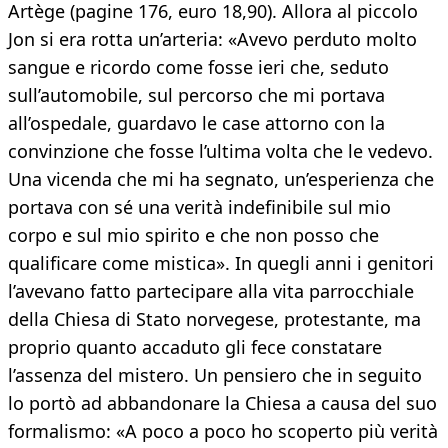
Artège (pagine 176, euro 18,90). Allora al piccolo
Jon si era rotta un’arteria: «Avevo perduto molto
sangue e ricordo come fosse ieri che, seduto
sull’automobile, sul percorso che mi portava
all’ospedale, guardavo le case attorno con la
convinzione che fosse l’ultima volta che le vedevo.
Una vicenda che mi ha segnato, un’esperienza che
portava con sé una verità indefinibile sul mio
corpo e sul mio spirito e che non posso che
qualificare come mistica». In quegli anni i genitori
l’avevano fatto partecipare alla vita parrocchiale
della Chiesa di Stato norvegese, protestante, ma
proprio quanto accaduto gli fece constatare
l’assenza del mistero. Un pensiero che in seguito
lo portò ad abbandonare la Chiesa a causa del suo
formalismo: «A poco a poco ho scoperto più verità