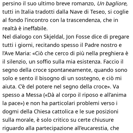
persino il suo ultimo breve romanzo,
Un bagliore,
tutti in Italia tradotti dalla Nave di Teseo, si coglie
al fondo l’incontro con la trascendenza, che in
realtà è ineffabile.
Nel dialogo con Skjeldal, Jon Fosse dice di pregare
tutti i giorni, recitando spesso il Padre nostro e
l’Ave Maria: «Ciò che cerco di più nella preghiera è
il silenzio, un soffio sulla mia esistenza. Faccio il
segno della croce spontaneamente, quando sono
solo e sento il bisogno di un sostegno, e ciò mi
aiuta. C’è del potere nel segno della croce». Va
spesso a Messa («Dà al corpo il riposo e all’anima
la pace») e non ha particolari problemi verso i
dogmi della Chiesa cattolica e le sue posizioni
sulla morale, è solo critico su certe chiusure
riguardo alla partecipazione all’eucarestia, che