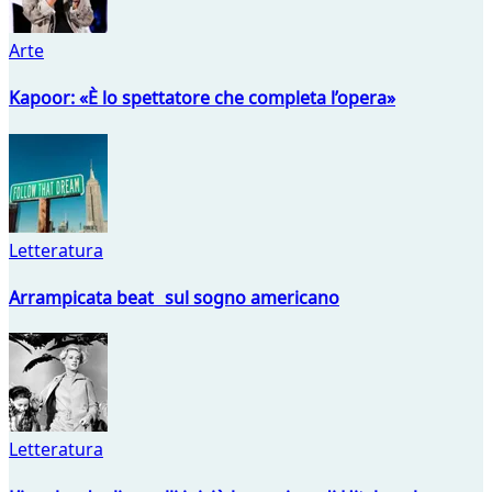
Arte
Kapoor: «È lo spettatore che completa l’opera»
Letteratura
Arrampicata beat sul sogno americano
Letteratura