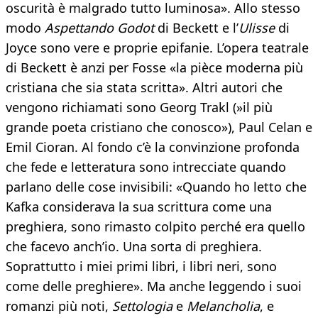
oscurità è malgrado tutto luminosa». Allo stesso
modo
Aspettando Godot
di Beckett e l’
Ulisse
di
Joyce sono vere e proprie epifanie. L’opera teatrale
di Beckett è anzi per Fosse «la pièce moderna più
cristiana che sia stata scritta». Altri autori che
vengono richiamati sono Georg Trakl (»il più
grande poeta cristiano che conosco»), Paul Celan e
Emil Cioran. Al fondo c’è la convinzione profonda
che fede e letteratura sono intrecciate quando
parlano delle cose invisibili: «Quando ho letto che
Kafka considerava la sua scrittura come una
preghiera, sono rimasto colpito perché era quello
che facevo anch’io. Una sorta di preghiera.
Soprattutto i miei primi libri, i libri neri, sono
come delle preghiere». Ma anche leggendo i suoi
romanzi più noti,
Settologia
e
Melancholia
, e