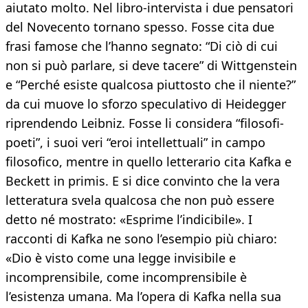
aiutato molto. Nel libro-intervista i due pensatori
del Novecento tornano spesso. Fosse cita due
frasi famose che l’hanno segnato: “Di ciò di cui
non si può parlare, si deve tacere” di Wittgenstein
e “Perché esiste qualcosa piuttosto che il niente?”
da cui muove lo sforzo speculativo di Heidegger
riprendendo Leibniz. Fosse li considera “filosofi-
poeti”, i suoi veri “eroi intellettuali” in campo
filosofico, mentre in quello letterario cita Kafka e
Beckett in primis. E si dice convinto che la vera
letteratura svela qualcosa che non può essere
detto né mostrato: «Esprime l’indicibile». I
racconti di Kafka ne sono l’esempio più chiaro:
«Dio è visto come una legge invisibile e
incomprensibile, come incomprensibile è
l’esistenza umana. Ma l’opera di Kafka nella sua