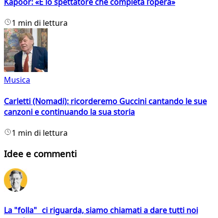
Kapoor: «È lo spettatore che completa l’opera»
1 min di lettura
Musica
Carletti (Nomadi): ricorderemo Guccini cantando le sue
canzoni e continuando la sua storia
1 min di lettura
Idee e commenti
La "folla" ci riguarda, siamo chiamati a dare tutti noi