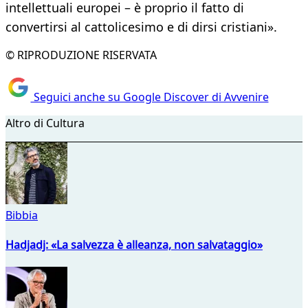
intellettuali europei – è proprio il fatto di
convertirsi al cattolicesimo e di dirsi cristiani».
© RIPRODUZIONE RISERVATA
Seguici anche su Google Discover di Avvenire
Altro di Cultura
Bibbia
Hadjadj: «La salvezza è alleanza, non salvataggio»