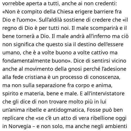
vorrebbe aperta a tutti, anche ai non credenti:
«Non è compito della Chiesa erigere barriere fra
Dio e l’uomo». Sull’aldilà sostiene di credere che «il
regno di Dio è per tutti noi. Il male scomparirà e il
bene tornerà a Dio. Il male andrà all’inferno ma ciò
non significa che questo sia il destino dell’essere
umano, che è a volte buono a volte cattivo ma
fondamentalmente buono». Dice di sentirsi vicino
anche al movimento della gnosi perché l’adesione
alla fede cristiana è un processo di conoscenza,
ma non sulla separazione fra corpo e anima,
spirito e materia, bene e male. E all’intervistatore
che gli dice di non trovare molto più in lui
un’anima ribelle e antidogmatica, Fosse può ben
replicare che «se c’è un atto di vera ribellione oggi
in Norvegia – e non solo, ma anche negli ambienti