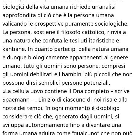
biologici della vita umana richiede un’analisi
approfondita di ciò che è la persona umana
valicando le prospettive puramente sociologiche.
La persona, sostiene il filosofo cattolico, rinvia a
una natura che confuta le tesi utilitaristiche e
kantiane. In quanto partecipi della natura umana
e dunque biologicamente appartenenti al genere
umano, tutti gli uomini sono persone, compresi
gli uomini debilitati e i bambini più piccoli che non
possono dirsi semplici persone potenziali.
«La cellula uovo contiene il Dna completo – scrive
Spaemann – . L’inizio di ciascuno di noi risale alla
notte dei tempi. In ogni momento è d’obbligo
considerare ciò che, generato dagli uomini, si
sviluppa autonomamente fino a diventare una
forma umana adulta come “qualcuno” che non può