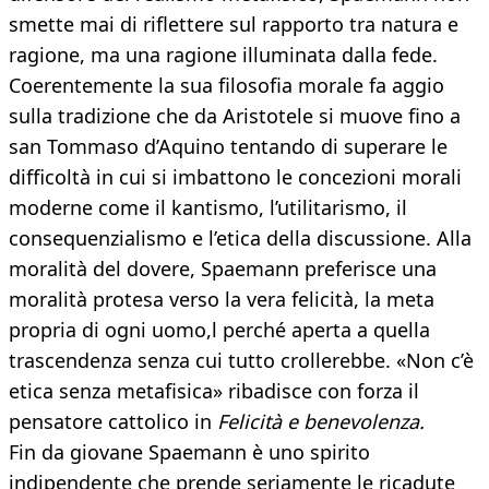
smette mai di riflettere sul rapporto tra natura e
ragione, ma una ragione illuminata dalla fede.
Coerentemente la sua filosofia morale fa aggio
sulla tradizione che da Aristotele si muove fino a
san Tommaso d’Aquino tentando di superare le
difficoltà in cui si imbattono le concezioni morali
moderne come il kantismo, l’utilitarismo, il
consequenzialismo e l’etica della discussione. Alla
moralità del dovere, Spaemann preferisce una
moralità protesa verso la vera felicità, la meta
propria di ogni uomo,l perché aperta a quella
trascendenza senza cui tutto crollerebbe. «Non c’è
etica senza metafisica» ribadisce con forza il
pensatore cattolico in
Felicità e benevolenza.
Fin da giovane Spaemann è uno spirito
indipendente che prende seriamente le ricadute