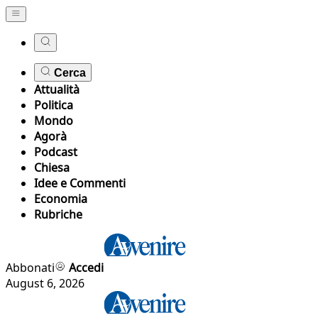
Cerca
Attualità
Politica
Mondo
Agorà
Podcast
Chiesa
Idee e Commenti
Economia
Rubriche
Abbonati
Accedi
August 6, 2026