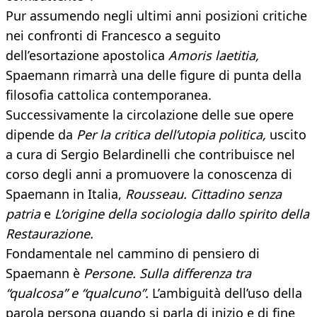
Pur assumendo negli ultimi anni posizioni critiche
nei confronti di Francesco a seguito
dell’esortazione apostolica
Amoris laetitia,
Spaemann rimarrà una delle figure di punta della
filosofia cattolica contemporanea.
Successivamente la circolazione delle sue opere
dipende da
Per la critica dell’utopia politica,
uscito
a cura di Sergio Belardinelli che contribuisce nel
corso degli anni a promuovere la conoscenza di
Spaemann in Italia,
Rousseau. Cittadino senza
patria
e
L’origine della sociologia dallo spirito della
Restaurazione.
Fondamentale nel cammino di pensiero di
Spaemann è
Persone. Sulla differenza tra
“qualcosa” e “qualcuno”.
L’ambiguità dell’uso della
parola persona quando si parla di inizio e di fine