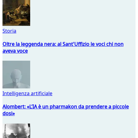
Storia
Oltre la leggenda nera: al Sant'Uffizio le voci chi non
aveva voce
Intelligenza artificiale
Alombert: «L’IA è un pharmakon da prendere a piccole
dosi»