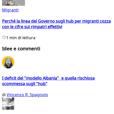
Migranti
Perché la linea del Governo sugli hub per migranti cozza
con le cifre sui rimpatri effettivi
1 min di lettura
Idee e commenti
I deficit del "modello Albania" e quella rischiosa
scommessa sugli "hub"
di
Vincenzo R. Spagnolo