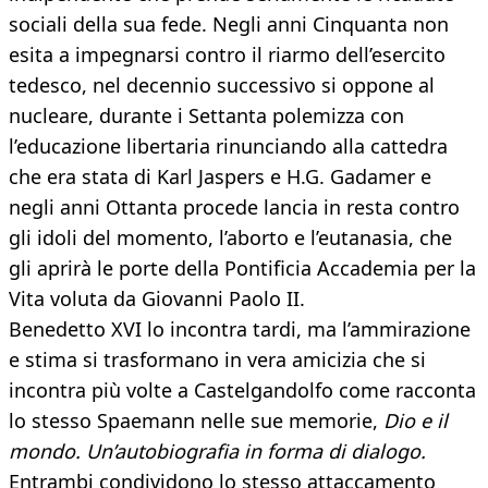
sociali della sua fede. Negli anni Cinquanta non
esita a impegnarsi contro il riarmo dell’esercito
tedesco, nel decennio successivo si oppone al
nucleare, durante i Settanta polemizza con
l’educazione libertaria rinunciando alla cattedra
che era stata di Karl Jaspers e H.G. Gadamer e
negli anni Ottanta procede lancia in resta contro
gli idoli del momento, l’aborto e l’eutanasia, che
gli aprirà le porte della Pontificia Accademia per la
Vita voluta da Giovanni Paolo II.
Benedetto XVI lo incontra tardi, ma l’ammirazione
e stima si trasformano in vera amicizia che si
incontra più volte a Castelgandolfo come racconta
lo stesso Spaemann nelle sue memorie,
Dio e il
mondo. Un’autobiografia in forma di dialogo.
Entrambi condividono lo stesso attaccamento