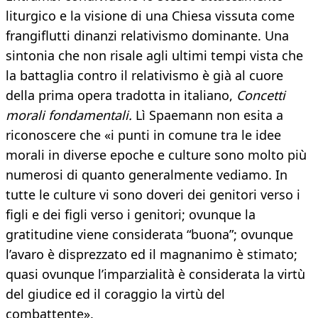
liturgico e la visione di una Chiesa vissuta come
frangiflutti dinanzi relativismo dominante. Una
sintonia che non risale agli ultimi tempi vista che
la battaglia contro il relativismo è già al cuore
della prima opera tradotta in italiano,
Concetti
morali fondamentali.
Lì Spaemann non esita a
riconoscere che «i punti in comune tra le idee
morali in diverse epoche e culture sono molto più
numerosi di quanto generalmente vediamo. In
tutte le culture vi sono doveri dei genitori verso i
figli e dei figli verso i genitori; ovunque la
gratitudine viene considerata “buona”; ovunque
l’avaro è disprezzato ed il magnanimo è stimato;
quasi ovunque l’imparzialità è considerata la virtù
del giudice ed il coraggio la virtù del
combattente».