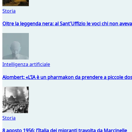
Storia
Oltre la leggenda nera: al Sant'Uffizio le voci chi non avev
Intelligenza artificiale
Alombert: «L’IA è un pharmakon da prendere a piccole dos
Storia
8 agosto 1956: l’Italia dei migranti travolta da Marcinelle