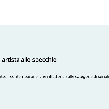
 artista allo specchio
tori contemporanei che riflettono sulle categorie di serialit