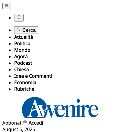
Cerca
Attualità
Politica
Mondo
Agorà
Podcast
Chiesa
Idee e Commenti
Economia
Rubriche
Abbonati
Accedi
August 6, 2026