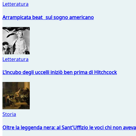
Letteratura
Arrampicata beat sul sogno americano
Letteratura
L’incubo degli uccelli iniziò ben prima di Hitchcock
Storia
Oltre la leggenda nera: al Sant'Uffizio le voci chi non avev