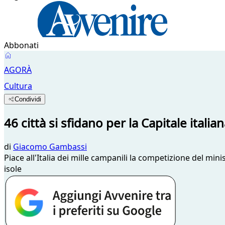
Abbonati
AGORÀ
Cultura
Condividi
46 città si sfidano per la Capitale italia
di
Giacomo Gambassi
Piace all'Italia dei mille campanili la competizione del minis
isole