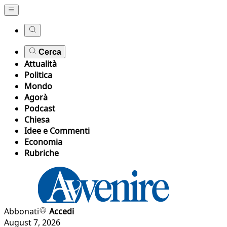
Cerca
Attualità
Politica
Mondo
Agorà
Podcast
Chiesa
Idee e Commenti
Economia
Rubriche
Abbonati
Accedi
August 7, 2026