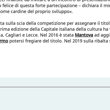
 felice di questa forte partecipazione – dichiara il m
a come cardine del proprio sviluppo».
nata sulla scia della competizione per assegnare il tit
rima edizione della Capitale italiana della cultura ha v
a, Cagliari e Lecce. Nel 2016 è stata
Mantova
ad aggiu
ermo
potersi fregiare del titolo. Nel 2019 sulla ribalt