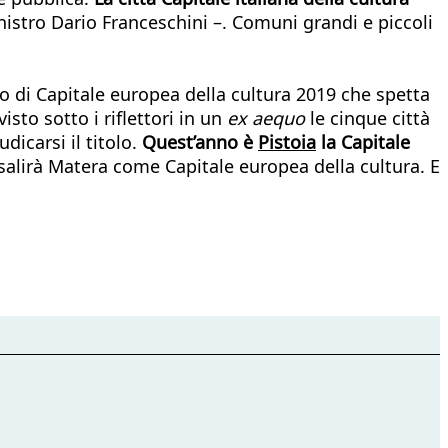
inistro Dario Franceschini –. Comuni grandi e piccoli
olo di Capitale europea della cultura 2019 che spetta
isto sotto i riflettori in un
ex aequo
le cinque città
dicarsi il titolo.
Quest’anno è
Pistoia
la Capitale
a salirà Matera come Capitale europea della cultura. E