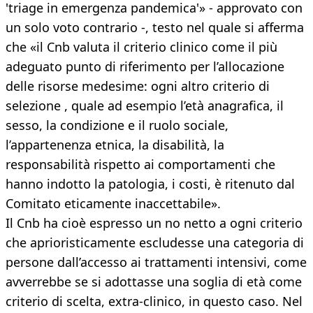
'triage in emergenza pandemica'» - approvato con
un solo voto contrario -, testo nel quale si afferma
che «il Cnb valuta il criterio clinico come il più
adeguato punto di riferimento per l’allocazione
delle risorse medesime: ogni altro criterio di
selezione , quale ad esempio l’età anagrafica, il
sesso, la condizione e il ruolo sociale,
l’appartenenza etnica, la disabilità, la
responsabilità rispetto ai comportamenti che
hanno indotto la patologia, i costi, è ritenuto dal
Comitato eticamente inaccettabile».
Il Cnb ha cioè espresso un no netto a ogni criterio
che aprioristicamente escludesse una categoria di
persone dall’accesso ai trattamenti intensivi, come
avverrebbe se si adottasse una soglia di età come
criterio di scelta, extra-clinico, in questo caso. Nel