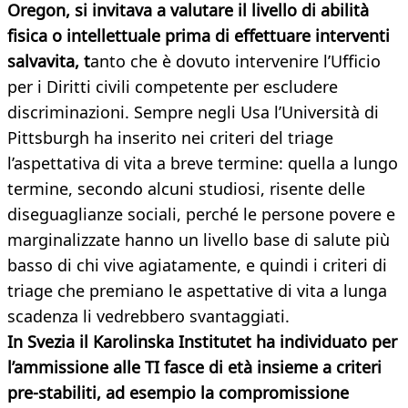
Oregon, si invitava a valutare il livello di abilità
fisica o intellettuale prima di effettuare interventi
salvavita, t
anto che è dovuto intervenire l’Ufficio
per i Diritti civili competente per escludere
discriminazioni. Sempre negli Usa l’Università di
Pittsburgh ha inserito nei criteri del triage
l’aspettativa di vita a breve termine: quella a lungo
termine, secondo alcuni studiosi, risente delle
diseguaglianze sociali, perché le persone povere e
marginalizzate hanno un livello base di salute più
basso di chi vive agiatamente, e quindi i criteri di
triage che premiano le aspettative di vita a lunga
scadenza li vedrebbero svantaggiati.
In Svezia il Karolinska Institutet ha individuato per
l’ammissione alle TI fasce di età insieme a criteri
pre-stabiliti, ad esempio la compromissione