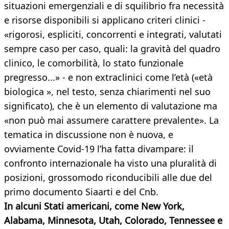
situazioni emergenziali e di squilibrio fra necessità
e risorse disponibili si applicano criteri clinici -
«rigorosi, espliciti, concorrenti e integrati, valutati
sempre caso per caso, quali: la gravità del quadro
clinico, le comorbilità, lo stato funzionale
pregresso...» - e non extraclinici come l’età («età
biologica », nel testo, senza chiarimenti nel suo
significato), che è un elemento di valutazione ma
«non può mai assumere carattere prevalente». La
tematica in discussione non è nuova, e
ovviamente Covid-19 l’ha fatta divampare: il
confronto internazionale ha visto una pluralità di
posizioni, grossomodo riconducibili alle due del
primo documento Siaarti e del Cnb.
In alcuni Stati americani, come New York,
Alabama, Minnesota, Utah, Colorado, Tennessee e