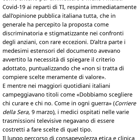
Covid-19 ai reparti di TI, respinta immediatamente
dall’opinione pubblica italiana tutta, che in
generale ha percepito la proposta come
discriminatoria e stigmatizzante nei confronti
degli anziani, con rare eccezioni. D’altra parte i
medesimi estensori del documento avevano
avvertito la necessità di spiegare il criterio
adottato, puntualizzando che «non si tratta di
compiere scelte meramente di valore».
E mentre nei maggiori quotidiani italiani
campeggiavano titoli come «Dobbiamo scegliere
chi curare e chi no. Come in ogni guerra» (
Corriere
della Sera,
9 marzo), i medici ospitati nelle varie
trasmissioni televisive negavano di essere
costretti a fare scelte di quel tipo.
Il lungo percorso di consapevolezza etica e clinica