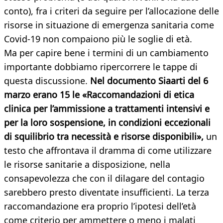
conto), fra i criteri da seguire per l’allocazione delle
risorse in situazione di emergenza sanitaria come
Covid-19 non compaiono più le soglie di età.
Ma per capire bene i termini di un cambiamento
importante dobbiamo ripercorrere le tappe di
questa discussione.
Nel documento Siaarti del 6
marzo erano 15 le «Raccomandazioni di etica
clinica per l’ammissione a trattamenti intensivi e
per la loro sospensione, in condizioni eccezionali
di squilibrio tra necessità e risorse disponibili»,
un
testo che affrontava il dramma di come utilizzare
le risorse sanitarie a disposizione, nella
consapevolezza che con il dilagare del contagio
sarebbero presto diventate insufficienti. La terza
raccomandazione era proprio l’ipotesi dell’età
come criterio per ammettere o meno i malati