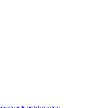
nzoni e continuando la sua storia