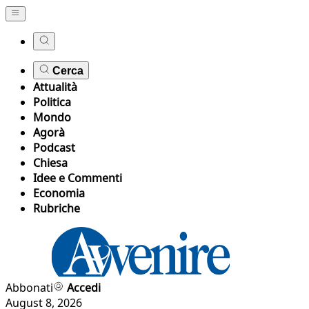
Cerca
Attualità
Politica
Mondo
Agorà
Podcast
Chiesa
Idee e Commenti
Economia
Rubriche
Abbonati
Accedi
August 8, 2026