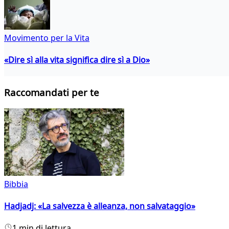
Movimento per la Vita
«Dire sì alla vita significa dire sì a Dio»
Raccomandati per te
Bibbia
Hadjadj: «La salvezza è alleanza, non salvataggio»
1 min di lettura