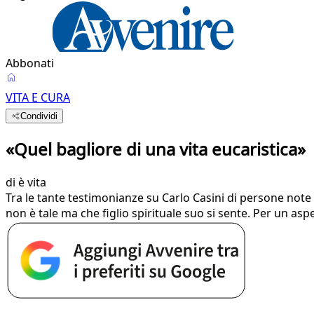
Abbonati
VITA E CURA
Condividi
«Quel bagliore di una vita eucaristica»
di
è vita
Tra le tante testimonianze su Carlo Casini di persone note 
non è tale ma che figlio spirituale suo si sente. Per un aspe