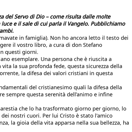
za del Servo di Dio – come risulta dalle molte
 luce e il sale di cui parla il Vangelo. Pubblichiamo
rambi.
mavate in famiglia). Non ho ancora letto il testo dei
ere il vostro libro, a cura di don Stefano
n questi giorni.
stiano esemplare. Una persona che è riuscita a
a vita la sua profonda fede, questa sicurezza della
ente, la difesa dei valori cristiani in questa
ondamentali del cristianesimo quali la difesa della
avere sempre questa serenità dell’animo e infine
carestia che lo ha trasformato giorno per giorno, lo
ei nostri cuori. Per lui Cristo è stato l'amico
za, la gioia della vita apparsa nella sua bellezza, ha