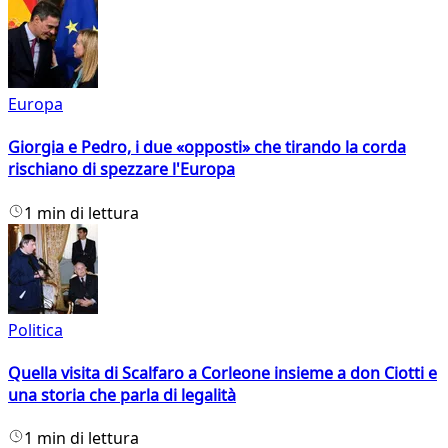
Europa
Giorgia e Pedro, i due «opposti» che tirando la corda
rischiano di spezzare l'Europa
1 min di lettura
Politica
Quella visita di Scalfaro a Corleone insieme a don Ciotti e
una storia che parla di legalità
1 min di lettura