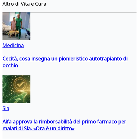
Altro di Vita e Cura
Medicina
Cecità, cosa insegna un pionieristico autotrapianto di
occhio
Sla
Aifa approva la rimborsabilità del primo farmaco per
malati di Sla. «Ora è un diritto»