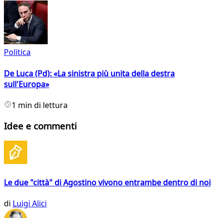
Politica
De Luca (Pd): «La sinistra più unita della destra
sull'Europa»
1 min di lettura
Idee e commenti
Le due "città" di Agostino vivono entrambe dentro di noi
di
Luigi Alici