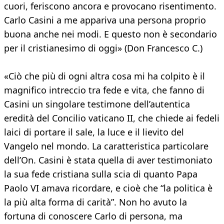
cuori, feriscono ancora e provocano risentimento.
Carlo Casini a me appariva una persona proprio
buona anche nei modi. E questo non è secondario
per il cristianesimo di oggi» (Don Francesco C.)
«Ciò che più di ogni altra cosa mi ha colpito è il
magnifico intreccio tra fede e vita, che fanno di
Casini un singolare testimone dell’autentica
eredità del Concilio vaticano II, che chiede ai fedeli
laici di portare il sale, la luce e il lievito del
Vangelo nel mondo. La caratteristica particolare
dell’On. Casini è stata quella di aver testimoniato
la sua fede cristiana sulla scia di quanto Papa
Paolo VI amava ricordare, e cioè che “la politica è
la più alta forma di carità”. Non ho avuto la
fortuna di conoscere Carlo di persona, ma