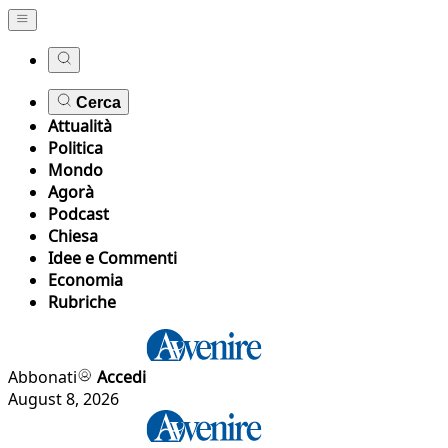
Cerca
Attualità
Politica
Mondo
Agorà
Podcast
Chiesa
Idee e Commenti
Economia
Rubriche
Abbonati
Accedi
August 8, 2026