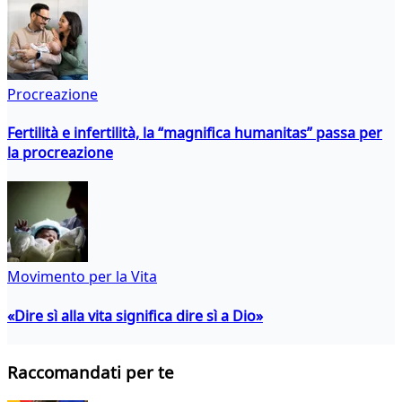
Procreazione
Fertilità e infertilità, la “magnifica humanitas” passa per
la procreazione
Movimento per la Vita
«Dire sì alla vita significa dire sì a Dio»
Raccomandati per te