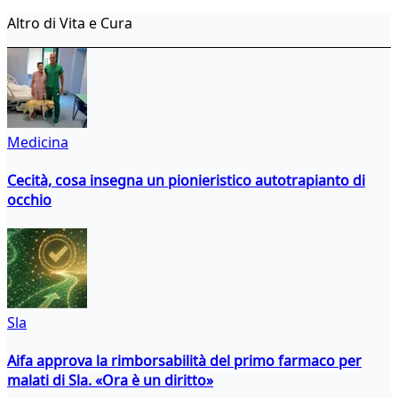
Altro di Vita e Cura
Medicina
Cecità, cosa insegna un pionieristico autotrapianto di
occhio
Sla
Aifa approva la rimborsabilità del primo farmaco per
malati di Sla. «Ora è un diritto»