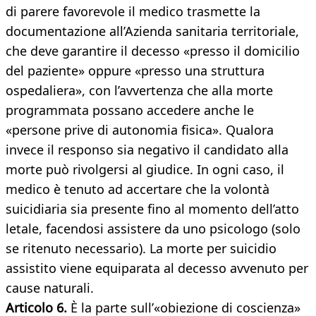
di parere favorevole il medico trasmette la
documentazione all’Azienda sanitaria territoriale,
che deve garantire il decesso «presso il domicilio
del paziente» oppure «presso una struttura
ospedaliera», con l’avvertenza che alla morte
programmata possano accedere anche le
«persone prive di autonomia fisica». Qualora
invece il responso sia negativo il candidato alla
morte può rivolgersi al giudice. In ogni caso, il
medico è tenuto ad accertare che la volontà
suicidiaria sia presente fino al momento dell’atto
letale, facendosi assistere da uno psicologo (solo
se ritenuto necessario). La morte per suicidio
assistito viene equiparata al decesso avvenuto per
cause naturali.
Articolo 6.
È la parte sull’«obiezione di coscienza»