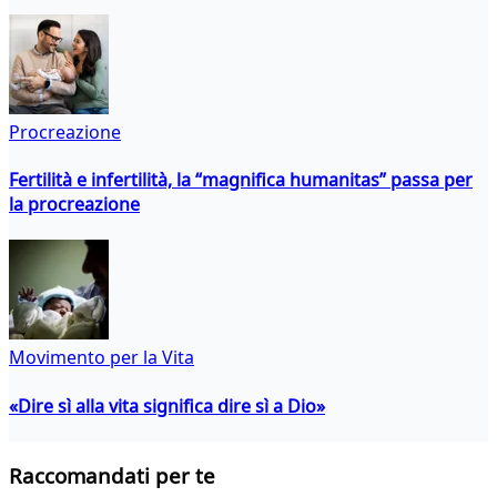
Procreazione
Fertilità e infertilità, la “magnifica humanitas” passa per
la procreazione
Movimento per la Vita
«Dire sì alla vita significa dire sì a Dio»
Raccomandati per te