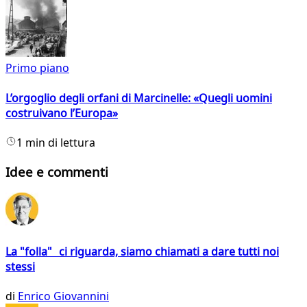
Primo piano
L’orgoglio degli orfani di Marcinelle: «Quegli uomini
costruivano l’Europa»
1 min di lettura
Idee e commenti
La "folla" ci riguarda, siamo chiamati a dare tutti noi
stessi
di
Enrico Giovannini