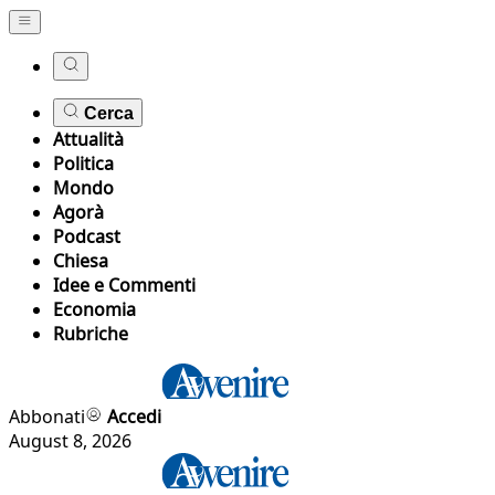
Cerca
Attualità
Politica
Mondo
Agorà
Podcast
Chiesa
Idee e Commenti
Economia
Rubriche
Abbonati
Accedi
August 8, 2026