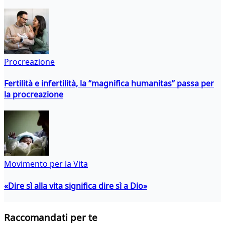
Procreazione
Fertilità e infertilità, la “magnifica humanitas” passa per
la procreazione
Movimento per la Vita
«Dire sì alla vita significa dire sì a Dio»
Raccomandati per te