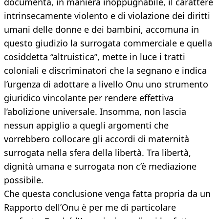
documenta, in maniera inoppugnabile, il carattere
intrinsecamente violento e di violazione dei diritti
umani delle donne e dei bambini, accomuna in
questo giudizio la surrogata commerciale e quella
cosiddetta “altruistica”, mette in luce i tratti
coloniali e discriminatori che la segnano e indica
l’urgenza di adottare a livello Onu uno strumento
giuridico vincolante per rendere effettiva
l’abolizione universale. Insomma, non lascia
nessun appiglio a quegli argomenti che
vorrebbero collocare gli accordi di maternità
surrogata nella sfera della libertà. Tra libertà,
dignità umana e surrogata non c’è mediazione
possibile.
Che questa conclusione venga fatta propria da un
Rapporto dell’Onu è per me di particolare