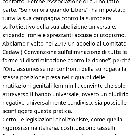
conforto. Perché l’Associazione di cui ho fatto
parte, “Se non ora quando Libere”, ha impostato
tutta la sua campagna contro la surrogata
sull’obiettivo della sua abolizione universale,
sfidando ironie e sprezzanti accuse di utopismo.
Abbiamo rivolto nel 2017 un appello al Comitato
Cedaw (“Convenzione sull’eliminazione di tutte le
forme di discriminazione contro le donne”) perché
l’Onu assumesse nei confronti della surrogata la
stessa posizione presa nei riguardi delle
mutilazioni genitali femminili, convinte che solo
attraverso il bando universale, ovvero un giudizio
negativo universalmente condiviso, sia possibile
sconfiggere questa pratica.
Certo, le legislazioni abolizioniste, come quella
rigorosissima italiana, costituiscono tasselli