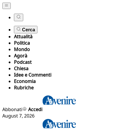
Cerca
Attualità
Politica
Mondo
Agorà
Podcast
Chiesa
Idee e Commenti
Economia
Rubriche
Abbonati
Accedi
August 7, 2026