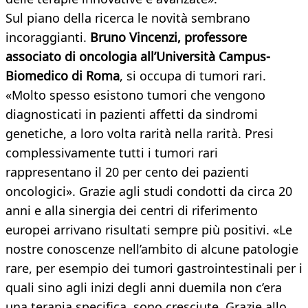
Sul piano della ricerca le novità sembrano
incoraggianti.
Bruno Vincenzi, professore
associato di oncologia all’Università Campus-
Biomedico di Roma
, si occupa di tumori rari.
«Molto spesso esistono tumori che vengono
diagnosticati in pazienti affetti da sindromi
genetiche, a loro volta rarità nella rarità. Presi
complessivamente tutti i tumori rari
rappresentano il 20 per cento dei pazienti
oncologici». Grazie agli studi condotti da circa 20
anni e alla sinergia dei centri di riferimento
europei arrivano risultati sempre più positivi. «Le
nostre conoscenze nell’ambito di alcune patologie
rare, per esempio dei tumori gastrointestinali per i
quali sino agli inizi degli anni duemila non c’era
una terapia specifica, sono cresciute. Grazie allo