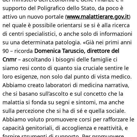
supporto del Poligrafico dello Stato, da poco è
attivo un nuovo portale (
www.malattierare.gov.it
)
nel quale è possibile orientarsi se si è alla ricerca
di centri specialistici, o anche solo di informazioni
su una determinata patologia. «Già nei primi anni
90 – ricorda
Domenica Taruscio, direttore del
Cnmr
– ascoltando i bisogni delle famiglie ci
siamo resi conto di quanto sia cruciale sentire le
loro esigenze, non solo dal punto di vista medico.
Abbiamo creato laboratori di medicina narrativa,
che si basano sull’ascolto e sul concetto che la
malattia si fonda su segni e sintomi, ma anche
sulla percezione che si ha di sé e quella sociale.
Abbiamo voluto promuovere corsi per rafforzare le
capacità genitoriali, di accoglienza e reattività, e
fornire strumenti di supporto. Per promuovere