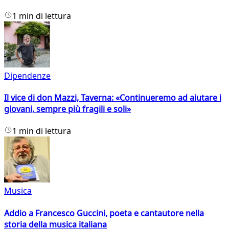
1 min di lettura
Dipendenze
Il vice di don Mazzi, Taverna: «Continueremo ad aiutare i
giovani, sempre più fragili e soli»
1 min di lettura
Musica
Addio a Francesco Guccini, poeta e cantautore nella
storia della musica italiana