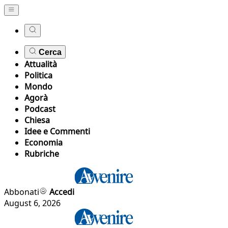
Cerca
Attualità
Politica
Mondo
Agorà
Podcast
Chiesa
Idee e Commenti
Economia
Rubriche
Abbonati
Accedi
August 6, 2026