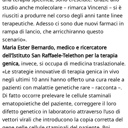
studio anche molecolare – rimarca Vincenzi – si è
riusciti a produrre nel corso degli anni tante linee
terapeutiche. Adesso ci sono due nuovi farmaci in
rampa di lancio, che arricchiranno questo
scenario».
Maria Ester Bernardo, medico e ricercatore
dell’Istituto San Raffaele-Telethon per la terapia
genica,
invece, si occupa di medicina traslazionale.
«Le strategie innovative di terapia genica in vivo
negli ultimi 10 anni hanno offerto una cura reale a
pazienti con malattie genetiche rare – racconta –.
Di fatto occorre prelevare le cellule staminali
ematopoietiche del paziente, correggere il loro
difetto genetico in laboratorio attraverso l’uso di
vettori virali che introducono la copia corretta del
gene nelle cellule staminali del paziente. Poi