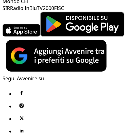
Mondo CEI
SIR
Radio InBlu
TV2000
FISC
Segui Avvenire su