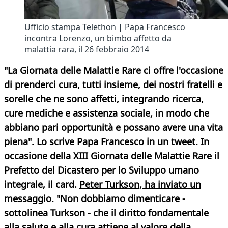
Ufficio stampa Telethon | Papa Francesco
incontra Lorenzo, un bimbo affetto da
malattia rara, il 26 febbraio 2014
"La Giornata delle Malattie Rare ci offre l'occasione
di prenderci cura, tutti insieme, dei nostri fratelli e
sorelle che ne sono affetti, integrando ricerca,
cure mediche e assistenza sociale, in modo che
abbiano pari opportunità e possano avere una vita
piena". Lo scrive Papa Francesco in un tweet. In
occasione della XIII Giornata delle Malattie Rare il
Prefetto del Dicastero per lo Sviluppo umano
integrale, il card.
Peter Turkson, ha inviato un
messaggio
. "Non dobbiamo dimenticare -
sottolinea Turkson - che il diritto fondamentale
alla salute e alla cura attiene al valore della