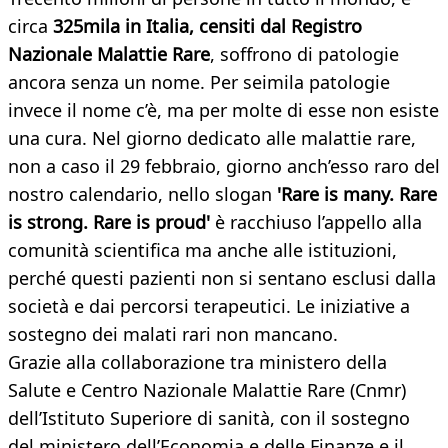
circa
325mila in Italia, censiti dal Registro
Nazionale Malattie Rare
, soffrono di patologie
ancora senza un nome. Per seimila patologie
invece il nome c’è, ma per molte di esse non esiste
una cura. Nel giorno dedicato alle malattie rare,
non a caso il 29 febbraio, giorno anch’esso raro del
nostro calendario, nello slogan
'Rare is many. Rare
is strong. Rare is proud'
è racchiuso l’appello alla
comunità scientifica ma anche alle istituzioni,
perché questi pazienti non si sentano esclusi dalla
società e dai percorsi terapeutici. Le iniziative a
sostegno dei malati rari non mancano.
Grazie alla collaborazione tra ministero della
Salute e Centro Nazionale Malattie Rare (Cnmr)
dell’Istituto Superiore di sanità, con il sostegno
del ministero dell’Economia e delle Finanze e il