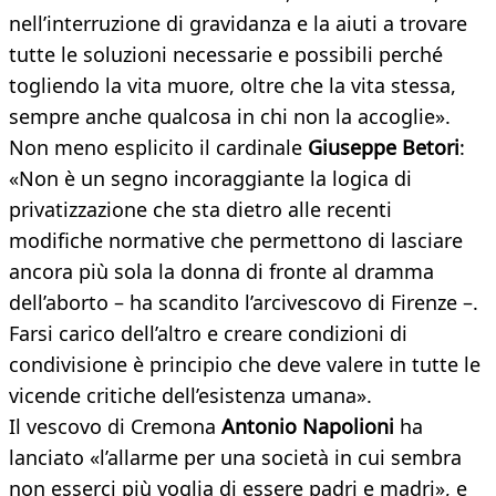
nell’interruzione di gravidanza e la aiuti a trovare
tutte le soluzioni necessarie e possibili perché
togliendo la vita muore, oltre che la vita stessa,
sempre anche qualcosa in chi non la accoglie».
Non meno esplicito il cardinale
Giuseppe Betori
:
«Non è un segno incoraggiante la logica di
privatizzazione che sta dietro alle recenti
modifiche normative che permettono di lasciare
ancora più sola la donna di fronte al dramma
dell’aborto – ha scandito l’arcivescovo di Firenze –.
Farsi carico dell’altro e creare condizioni di
condivisione è principio che deve valere in tutte le
vicende critiche dell’esistenza umana».
Il vescovo di Cremona
Antonio Napolioni
ha
lanciato «l’allarme per una società in cui sembra
non esserci più voglia di essere padri e madri», e