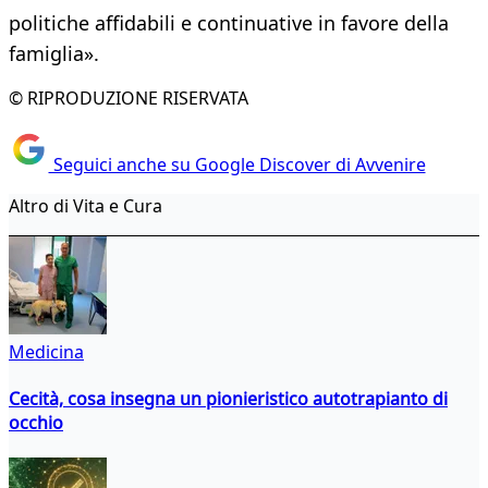
politiche affidabili e continuative in favore della
famiglia».
© RIPRODUZIONE RISERVATA
Seguici anche su Google Discover di Avvenire
Altro di Vita e Cura
Medicina
Cecità, cosa insegna un pionieristico autotrapianto di
occhio