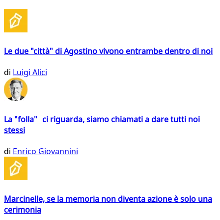
Le due "città" di Agostino vivono entrambe dentro di noi
di
Luigi Alici
La "folla" ci riguarda, siamo chiamati a dare tutti noi
stessi
di
Enrico Giovannini
Marcinelle, se la memoria non diventa azione è solo una
cerimonia