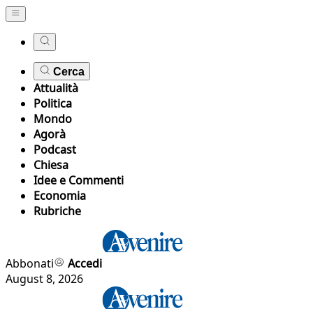
Cerca
Attualità
Politica
Mondo
Agorà
Podcast
Chiesa
Idee e Commenti
Economia
Rubriche
Abbonati
Accedi
August 8, 2026