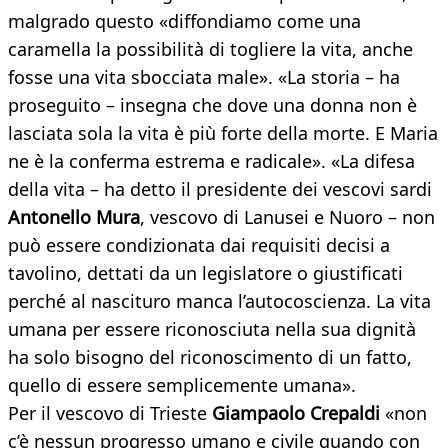
malgrado questo «diffondiamo come una
caramella la possibilità di togliere la vita, anche
fosse una vita sbocciata male». «La storia – ha
proseguito – insegna che dove una donna non è
lasciata sola la vita è più forte della morte. E Maria
ne è la conferma estrema e radicale». «La difesa
della vita – ha detto il presidente dei vescovi sardi
Antonello Mura
, vescovo di Lanusei e Nuoro – non
può essere condizionata dai requisiti decisi a
tavolino, dettati da un legislatore o giustificati
perché al nascituro manca l’autocoscienza. La vita
umana per essere riconosciuta nella sua dignità
ha solo bisogno del riconoscimento di un fatto,
quello di essere semplicemente umana».
Per il vescovo di Trieste
Giampaolo Crepaldi
«non
c’è nessun progresso umano e civile quando con