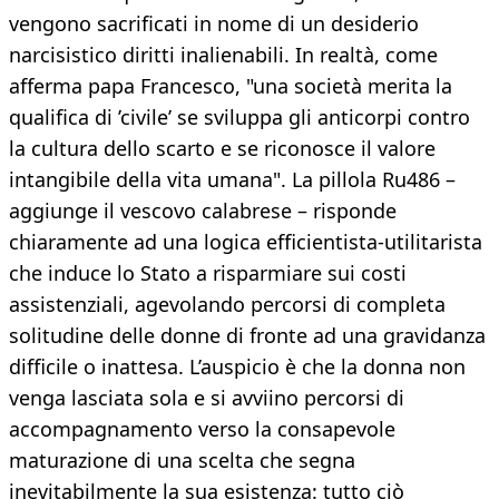
vengono sacrificati in nome di un desiderio
narcisistico diritti inalienabili. In realtà, come
afferma papa Francesco, "una società merita la
qualifica di ’civile’ se sviluppa gli anticorpi contro
la cultura dello scarto e se riconosce il valore
intangibile della vita umana". La pillola Ru486 –
aggiunge il vescovo calabrese – risponde
chiaramente ad una logica efficientista-utilitarista
che induce lo Stato a risparmiare sui costi
assistenziali, agevolando percorsi di completa
solitudine delle donne di fronte ad una gravidanza
difficile o inattesa. L’auspicio è che la donna non
venga lasciata sola e si avviino percorsi di
accompagnamento verso la consapevole
maturazione di una scelta che segna
inevitabilmente la sua esistenza: tutto ciò