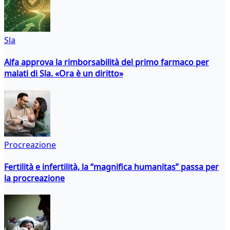
Sla
Aifa approva la rimborsabilità del primo farmaco per
malati di Sla. «Ora è un diritto»
Procreazione
Fertilità e infertilità, la “magnifica humanitas” passa per
la procreazione