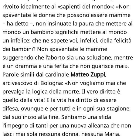
rivolto idealmente ai «sapienti del mondo»: «Non
spaventate le donne che possono essere mamme
– ha detto –, non insinuate la paura che mettere al
mondo un bambino significhi mettere al mondo
un infelice: che ne sapete voi, infelici, della felicità
dei bambini? Non spaventate le mamme
suggerendo che l’aborto sia una soluzione, mentre
è un dramma e una ferita che non guarisce mai».
Parole simili dal cardinale
Matteo Zuppi
,
arcivescovo di Bologna: «Non vogliamo mai che
prevalga la logica della morte. Il vero diritto è
quello della vita! E la vita ha diritto di essere
difesa, ovunque e per tutti e in ogni sua stagione,
dal suo inizio alla fine. Sentiamo una sfida
l’impegno di tanti per una nuova alleanza che non
lasci mai sola nessuna donna, nessuna Maria,