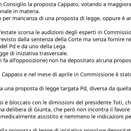
in Consiglio la proposta Cappato, votando a maggioran
onale in materia.
iato per mancanza di una proposta di legge, oppure è a
l’estate scorsa le audizioni degli esperti in Commissi
revisto dalla sentenza della Corte ma senza fornire
del Pd e da uno della Lega.
ge di iniziativa trasversale.
i fa all’opposizione) non ha depositato alcuna propos
 Cappato e nel mese di aprile in Commissione è stato 
a una proposta di legge targata Pd, diversa da quella 
si è bloccato con le dimissioni del presidente Toti, ch
 delibera di Giunta, che però non incontra il favore
dio medicalmente assistito e nemmeno le indicazioni p
ella proposta di legge di iniziativa popolare deposit