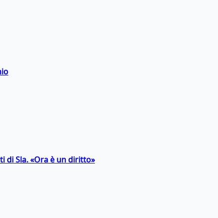
hio
 di Sla. «Ora è un diritto»