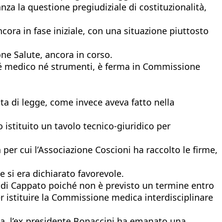
za la questione pregiudiziale di costituzionalità,
ncora in fase iniziale, con una situazione piuttosto
one Salute, ancora in corso.
 né medico né strumenti, è ferma in Commissione
ta di legge, come invece aveva fatto nella
istituito un tavolo tecnico-giuridico per
per cui l’Associazione Coscioni ha raccolto le firme,
e si era dichiarato favorevole.
 di Cappato poiché non è previsto un termine entro
er istituire la Commissione medica interdisciplinare
ata, l’ex presidente Bonaccini ha emanato una