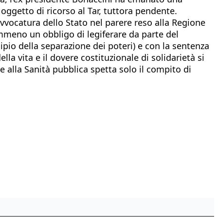
oggetto di ricorso al Tar, tuttora pendente.
’Avvocatura dello Stato nel parere reso alla Regione
emmeno un obbligo di legiferare da parte del
pio della separazione dei poteri) e con la sentenza
lla vita e il dovere costituzionale di solidarietà si
he alla Sanità pubblica spetta solo il compito di