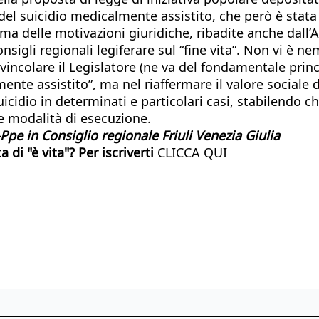
del suicidio medicalmente assistito, che però è stata 
prima delle motivazioni giuridiche, ribadite anche dall
sigli regionali legiferare sul “fine vita”. Non vi è n
ncolare il Legislatore (ne va del fondamentale princi
nte assistito”, ma nel riaffermare il valore sociale de
suicidio in determinati e particolari casi, stabilendo c
lle modalità di esecuzione.
-Ppe in Consiglio regionale Friuli Venezia Giulia
di "è vita"? Per iscriverti
CLICCA QUI​