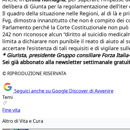
delibera di Giunta per la regolamentazione dell’iter 
Il quadro della situazione nelle Regioni, al di là e 
Fvg, dimostra innanzitutto che non è compito dei con
Parlamento perché la Corte Costituzionale non può vi
242 non riconosce alcun “diritto al suicidio medicalme
limita a dichiarare non punibile il reato di aiuto al 
accertare l’esistenza di tali requisiti e di vigilare su
* Giurista, presidente Gruppo consiliare Forza Italia
Sei già abbonato alla newsletter settimanale gratuita 
© RIPRODUZIONE RISERVATA
Seguici anche su Google Discover di Avvenire
Temi
Fine vita
Altro di Vita e Cura