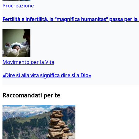
Procreazione
Fertilità e infertilità, la “magnifica humanitas” passa per l
Movimento per la Vita
«Dire sì alla vita significa dire sì a Dio»
Raccomandati per te