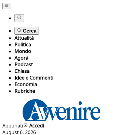
Cerca
Attualità
Politica
Mondo
Agorà
Podcast
Chiesa
Idee e Commenti
Economia
Rubriche
Abbonati
Accedi
August 6, 2026