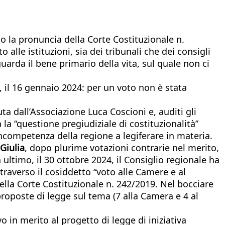
do la pronuncia della Corte Costituzionale n.
lle istituzioni, sia dei tribunali che dei consigli
guarda il bene primario della vita, sul quale non ci
, il 16 gennaio 2024: per un voto non è stata
ta dall’Associazione Luca Coscioni e, auditi gli
a “questione pregiudiziale di costituzionalità”
’incompetenza della regione a legiferare in materia.
 Giulia
, dopo plurime votazioni contrarie nel merito,
ultimo, il 30 ottobre 2024, il Consiglio regionale ha
ttraverso il cosiddetto “voto alle Camere e al
ella Corte Costituzionale n. 242/2019. Nel bocciare
 proposte di legge sul tema (7 alla Camera e 4 al
 in merito al progetto di legge di iniziativa