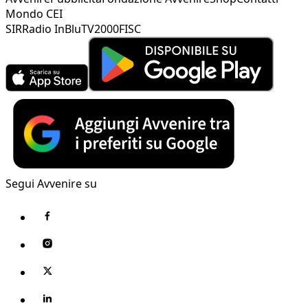
Mondo CEI
SIR
Radio InBlu
TV2000
FISC
Segui Avvenire su