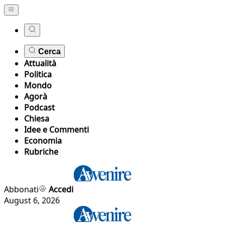
Cerca
Attualità
Politica
Mondo
Agorà
Podcast
Chiesa
Idee e Commenti
Economia
Rubriche
Abbonati
Accedi
August 6, 2026