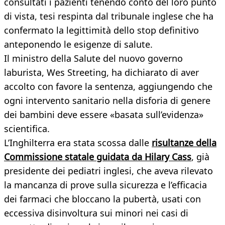
consultati i pazienti tenendo conto del loro punto
di vista, tesi respinta dal tribunale inglese che ha
confermato la legittimità dello stop definitivo
anteponendo le esigenze di salute.
Il ministro della Salute del nuovo governo
laburista, Wes Streeting, ha dichiarato di aver
accolto con favore la sentenza, aggiungendo che
ogni intervento sanitario nella disforia di genere
dei bambini deve essere «basata sull’evidenza»
scientifica.
L’Inghilterra era stata scossa dalle
risultanze della
Commissione statale guidata da Hilary Cass
, già
presidente dei pediatri inglesi, che aveva rilevato
la mancanza di prove sulla sicurezza e l’efficacia
dei farmaci che bloccano la pubertà, usati con
eccessiva disinvoltura sui minori nei casi di