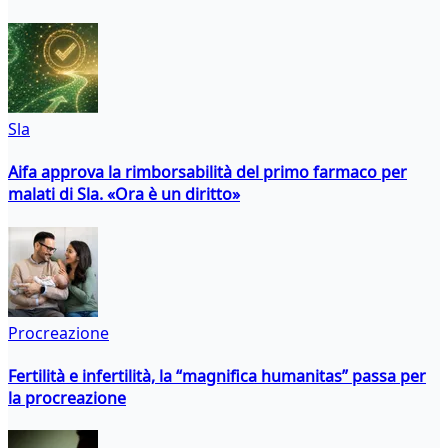
Sla
Aifa approva la rimborsabilità del primo farmaco per
malati di Sla. «Ora è un diritto»
Procreazione
Fertilità e infertilità, la “magnifica humanitas” passa per
la procreazione