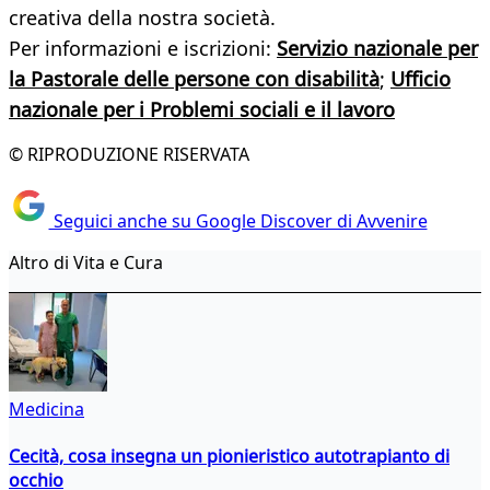
creativa della nostra società.
Per informazioni e iscrizioni:
Servizio nazionale per
la Pastorale delle persone con disabilità
;
Ufficio
nazionale per i Problemi sociali e il lavoro
© RIPRODUZIONE RISERVATA
Seguici anche su Google Discover di Avvenire
Altro di Vita e Cura
Medicina
Cecità, cosa insegna un pionieristico autotrapianto di
occhio