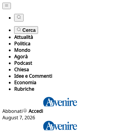
Cerca
Attualità
Politica
Mondo
Agorà
Podcast
Chiesa
Idee e Commenti
Economia
Rubriche
Abbonati
Accedi
August 7, 2026