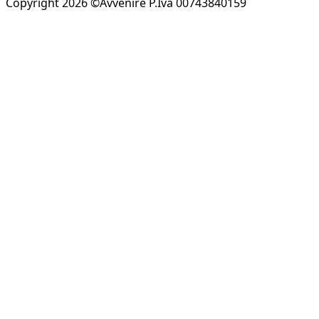
Copyright 2026 ©Avvenire P.Iva 00743840159