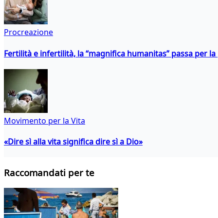
Procreazione
Fertilità e infertilità, la “magnifica humanitas” passa per l
Movimento per la Vita
«Dire sì alla vita significa dire sì a Dio»
Raccomandati per te