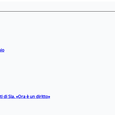
hio
 di Sla. «Ora è un diritto»