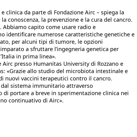
 e clinica da parte di Fondazione Airc – spiega la
 la conoscenza, la prevenzione e la cura del cancro.
ati. Abbiamo capito come usare radio e
amo identificare numerose caratteristiche genetiche e
o, per alcuni tipi di tumore, le opzioni
imparato a sfruttare l’ingegneria genetica per
Italia in prima linea».
ice Airc presso Humanitas University di Rozzano e
: «Grazie allo studio del microbiota intestinale e
i nuovi vaccini terapeutici contro il cancro.
 dal sistema immunitario attraverso
 di portare a breve in sperimentazione clinica nei
no continuativo di Airc».