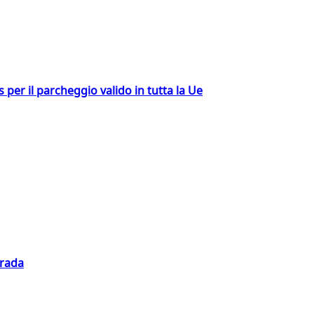
ss per il parcheggio valido in tutta la Ue
trada