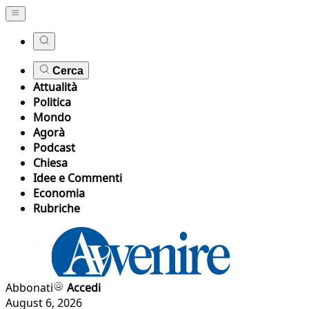
Cerca
Attualità
Politica
Mondo
Agorà
Podcast
Chiesa
Idee e Commenti
Economia
Rubriche
Abbonati
Accedi
August 6, 2026