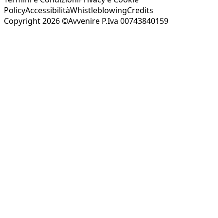
Policy
Accessibilità
Whistleblowing
Credits
Copyright 2026 ©Avvenire P.Iva 00743840159