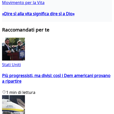
Movimento per la Vita
«Dire sì alla vita significa dire sì a Dio»
Raccomandati per te
Stati Uniti
Più progressisti, ma divisi: così i Dem americani provano
a ripartire
1 min di lettura