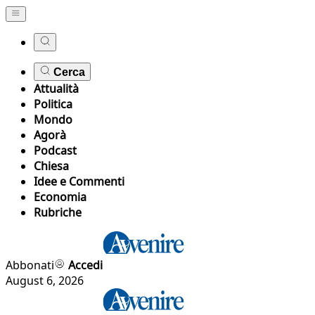
Cerca
Attualità
Politica
Mondo
Agorà
Podcast
Chiesa
Idee e Commenti
Economia
Rubriche
Abbonati
Accedi
August 6, 2026