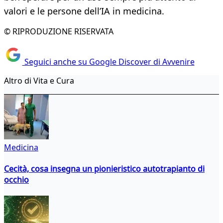
valori e le persone dell’IA in medicina.
© RIPRODUZIONE RISERVATA
Seguici anche su Google Discover di Avvenire
Altro di Vita e Cura
Medicina
Cecità, cosa insegna un pionieristico autotrapianto di
occhio