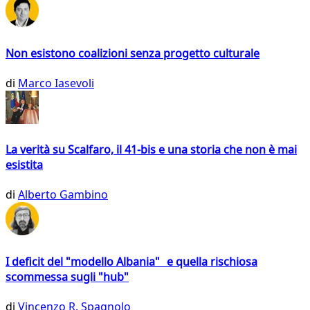
Non esistono coalizioni senza progetto culturale
di
Marco Iasevoli
La verità su Scalfaro, il 41-bis e una storia che non è mai
esistita
di
Alberto Gambino
I deficit del "modello Albania" e quella rischiosa
scommessa sugli "hub"
di
Vincenzo R. Spagnolo