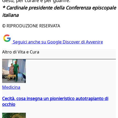
Gesù, per curare e per guarire.
* Cardinale presidente della Conferenza episcopale
italiana
© RIPRODUZIONE RISERVATA
Seguici anche su Google Discover di Avvenire
Altro di Vita e Cura
Medicina
Cecità, cosa insegna un pionieristico autotrapianto di
occhio