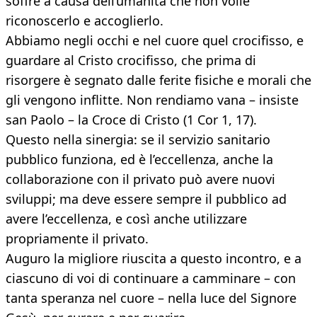
soffre a causa dell’umanità che non volle
riconoscerlo e accoglierlo.
Abbiamo negli occhi e nel cuore quel crocifisso, e
guardare al Cristo crocifisso, che prima di
risorgere è segnato dalle ferite fisiche e morali che
gli vengono inflitte. Non rendiamo vana – insiste
san Paolo – la Croce di Cristo (1 Cor 1, 17).
Questo nella sinergia: se il servizio sanitario
pubblico funziona, ed è l’eccellenza, anche la
collaborazione con il privato può avere nuovi
sviluppi; ma deve essere sempre il pubblico ad
avere l’eccellenza, e così anche utilizzare
propriamente il privato.
Auguro la migliore riuscita a questo incontro, e a
ciascuno di voi di continuare a camminare – con
tanta speranza nel cuore – nella luce del Signore