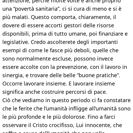
attenzione, perché molte volte è anche proprio
una “povertà sanitaria”, ci si cura di meno e si è
più malati. Questo comporta, chiaramente, il
dovere di essere accorti gestori delle risorse
disponibili, prima di tutto umane, poi finanziare e
legislative. Credo ascolterete degli importanti
esempi di come le fasce più deboli, quelle che
sono normalmente escluse, possono invece
essere accolte con la prevenzione, con il lavoro in
sinergia, e trovare delle belle “buone pratiche”.
Occorre lavorare insieme. E lavorare insieme
significa anche costruire percorsi di pace.
Ciò che vediamo in questo periodo ci fa constatare
che le ferite che l’umanità infligge all’umanità sono
le più profonde e le più dolorose. Fino a farci
osservare il Cristo crocifisso, Lui innocente, che