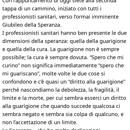
Con l’appuntamento di oggi siete alla seconda
tappa di un cammino, iniziato con tutti i
professionisti sanitari, verso l’ormai imminente
Giubileo della Speranza.
I professionisti sanitari hanno ben presente le due
dimensioni della speranza: quella della guarigione
e quella della cura. La guarigione non è sempre
possibile; la cura è sempre dovuta. “Spero che mi
curino” non significa immediatamente “spero che
mi guariscano”, molte volte le due cose si
confondono e c’è quasi un “diritto alla guarigione”
perché nascondiamo la debolezza, la fragilità, il
limite e la morte, per cui sembra esserci un diritto
alla guarigione che quando succede qualcosa ci
sembra negato e sembra sia colpa di qualcuno, e
non l’accettazione di un limite.