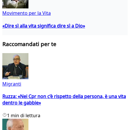
Movimento per la Vita
«Dire sì alla vita significa dire sì a Dio»
Raccomandati per te
Migranti
Ruzza: «Nei Cpr non c’è rispetto della persona, è una vita
dentro le gabbie»
1 min di lettura