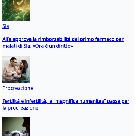
Sla
Aifa approva la rimborsabilità del primo farmaco per
malati di Sla. «Ora è un diritto»
Procreazione
Fertilità e infertilità, la “magnifica humanitas” passa per
la procreazione