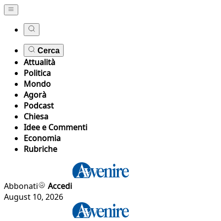
Cerca
Attualità
Politica
Mondo
Agorà
Podcast
Chiesa
Idee e Commenti
Economia
Rubriche
Abbonati
Accedi
August 10, 2026