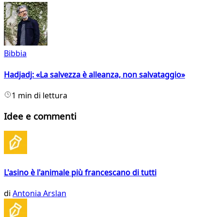
Bibbia
Hadjadj: «La salvezza è alleanza, non salvataggio»
1 min di lettura
Idee e commenti
L'asino è l'animale più francescano di tutti
di
Antonia Arslan