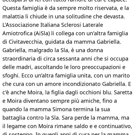
Questa famiglia è da sempre molto riservata, e la
malattia li chiude in una solitudine che devasta.
L'Associazione Italiana Sclerosi Laterale
Amiotrofica (AiSla) li collega con un'altra famiglia
di Civitavecchia, guidata da mamma Gabriella.
Gabriella, malgrado la Sla, è una donna
straordinaria di circa sessanta anni che si occupa
delle madri, ascoltando le loro preoccupazioni e
sfoghi. Ecco un’altra famiglia unita, con un marito
che cura con un amore incondizionato Gabriella. E
c'è anche Moira, la figlia dagli occhioni blu. Saretta
e Moira diventano sempre più amiche, fino a
quando la mamma Simona termina la sua
battaglia contro la Sla. Sara perde la mamma, ma
il legame con Moira rimane saldo e e continuativo,
di sostegno. In quegli anni di cura per la mamma,