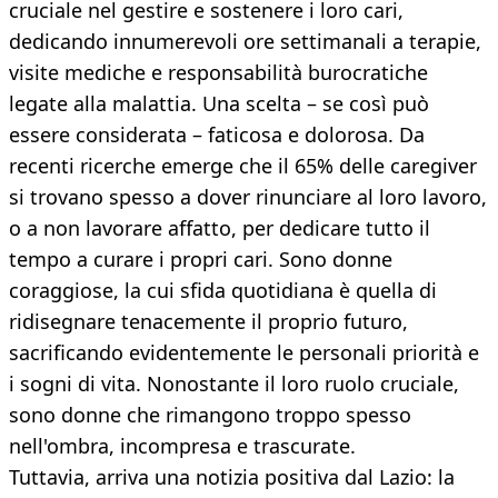
cruciale nel gestire e sostenere i loro cari,
dedicando innumerevoli ore settimanali a terapie,
visite mediche e responsabilità burocratiche
legate alla malattia. Una scelta – se così può
essere considerata – faticosa e dolorosa. Da
recenti ricerche emerge che il 65% delle caregiver
si trovano spesso a dover rinunciare al loro lavoro,
o a non lavorare affatto, per dedicare tutto il
tempo a curare i propri cari. Sono donne
coraggiose, la cui sfida quotidiana è quella di
ridisegnare tenacemente il proprio futuro,
sacrificando evidentemente le personali priorità e
i sogni di vita. Nonostante il loro ruolo cruciale,
sono donne che rimangono troppo spesso
nell'ombra, incompresa e trascurate.
Tuttavia, arriva una notizia positiva dal Lazio: la