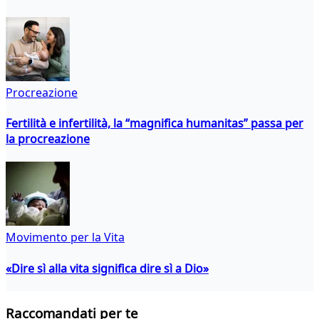
Procreazione
Fertilità e infertilità, la “magnifica humanitas” passa per
la procreazione
Movimento per la Vita
«Dire sì alla vita significa dire sì a Dio»
Raccomandati per te