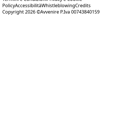
Policy
Accessibilità
Whistleblowing
Credits
Copyright 2026 ©Avvenire P.Iva 00743840159