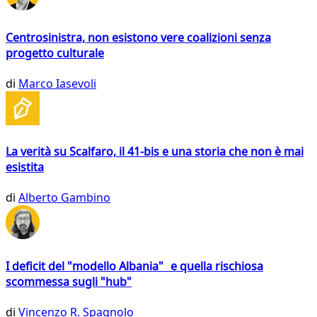
Centrosinistra, non esistono vere coalizioni senza
progetto culturale
di
Marco Iasevoli
La verità su Scalfaro, il 41-bis e una storia che non è mai
esistita
di
Alberto Gambino
I deficit del "modello Albania" e quella rischiosa
scommessa sugli "hub"
di
Vincenzo R. Spagnolo