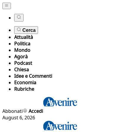
Cerca
Attualità
Politica
Mondo
Agorà
Podcast
Chiesa
Idee e Commenti
Economia
Rubriche
Abbonati
Accedi
August 6, 2026