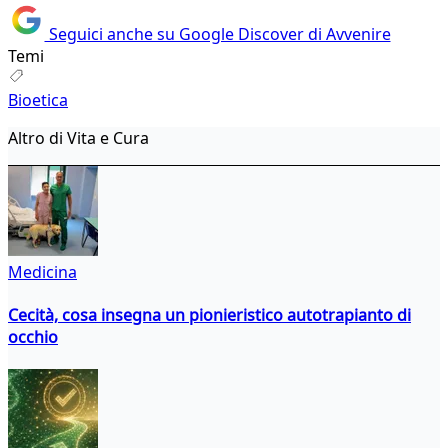
Seguici anche su Google Discover di Avvenire
Temi
Bioetica
Altro di Vita e Cura
Medicina
Cecità, cosa insegna un pionieristico autotrapianto di
occhio