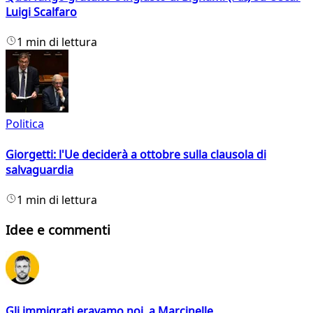
Luigi Scalfaro
1 min di lettura
Politica
Giorgetti: l'Ue deciderà a ottobre sulla clausola di
salvaguardia
1 min di lettura
Idee e commenti
Gli immigrati eravamo noi, a Marcinelle