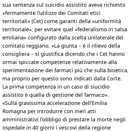
sua sentenza sul suicidio assistito aveva richiesto
«fermamente l’utilizzo dei Comitati etici
territoriali» (Cet) come garanti della «uniformità
territoriale», per evitare quel «federalismo in salsa
emiliana» configurato dalla scelta unilaterale del
comitato reggiano. «La giunta – è il rilievo della
consigliera – si giustifica dicendo che i Cet hanno
ormai spiccate competenze relativamente alla
sperimentazione dei farmaci più che sulla bioetica,
ma proprio per questo sono indicati dalla Corte.
La prima competenza in un caso di siucidio
assistito è quella di gestione del farmaco».
«Sulla gravissima accelerazione dell’Emilia
Romagna per introdurre con meri atti
amministrativi l’obbligo di prestare la morte negli
ospedale in 40 giorni i vescovi della regione