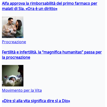
Aifa approva la rimborsabilità del primo farmaco per
malati di Sla. «Ora è un diritto»
Procreazione
Fertilità e infertilità, la “magnifica humanitas” passa per
la procreazione
Movimento per la Vita
«Dire sì alla vita significa dire sì a Dio»