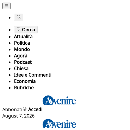
Cerca
Attualità
Politica
Mondo
Agorà
Podcast
Chiesa
Idee e Commenti
Economia
Rubriche
Abbonati
Accedi
August 7, 2026