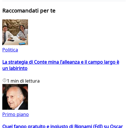
Raccomandati per te
Politica
La strategia di Conte mina l'alleanza e il campo largo è
un labirinto
1 min di lettura
Primo piano
Quel fango gratuito e ingiusto di Bignami (FdI) su Oscar