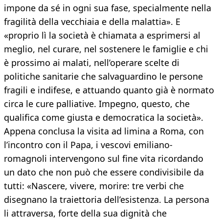
impone da sé in ogni sua fase, specialmente nella
fragilità della vecchiaia e della malattia». E
«proprio lì la società è chiamata a esprimersi al
meglio, nel curare, nel sostenere le famiglie e chi
è prossimo ai malati, nell’operare scelte di
politiche sanitarie che salvaguardino le persone
fragili e indifese, e attuando quanto già è normato
circa le cure palliative. Impegno, questo, che
qualifica come giusta e democratica la società».
Appena conclusa la visita ad limina a Roma, con
l’incontro con il Papa, i vescovi emiliano-
romagnoli intervengono sul fine vita ricordando
un dato che non può che essere condivisibile da
tutti: «Nascere, vivere, morire: tre verbi che
disegnano la traiettoria dell’esistenza. La persona
li attraversa, forte della sua dignità che