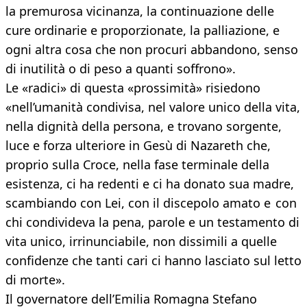
la premurosa vicinanza, la continuazione delle
cure ordinarie e proporzionate, la palliazione, e
ogni altra cosa che non procuri abbandono, senso
di inutilità o di peso a quanti soffrono».
Le «radici» di questa «prossimità» risiedono
«nell’umanità condivisa, nel valore unico della vita,
nella dignità della persona, e trovano sorgente,
luce e forza ulteriore in Gesù di Nazareth che,
proprio sulla Croce, nella fase terminale della
esistenza, ci ha redenti e ci ha donato sua madre,
scambiando con Lei, con il discepolo amato e con
chi condivideva la pena, parole e un testamento di
vita unico, irrinunciabile, non dissimili a quelle
confidenze che tanti cari ci hanno lasciato sul letto
di morte».
Il governatore dell’Emilia Romagna Stefano