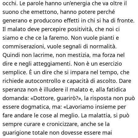
occhi. Le parole hanno un’energia che va oltre il
suono che emettono, hanno potere perché
generano e producono effetti in chi si ha di fronte.
Il malato deve percepire positività, che noi ci
siamo e che ce la faremo. Non vuole pianti e
commiserazioni, vuole segnali di normalità.
Quindi non lacrime, non mestizia, ma forza nel
dire e negli atteggiamenti. Non è un esercizio
semplice. È un dire che si impara nel tempo, che
richiede autocontrollo e capacità di ascolto. Dare
speranza non è illudere il malato e, alla fatidica
domanda: «Dottore, guarirò?», la risposta non può
essere dogmatica, ma: «Lavoriamo insieme per
fare andare le cose al meglio. La malattia, si può
sempre curare e cronicizzare, anche se la
guarigione totale non dovesse essere mai