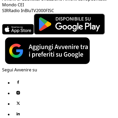
Mondo CEI
SIR
Radio InBlu
TV2000
FISC
Segui Avvenire su