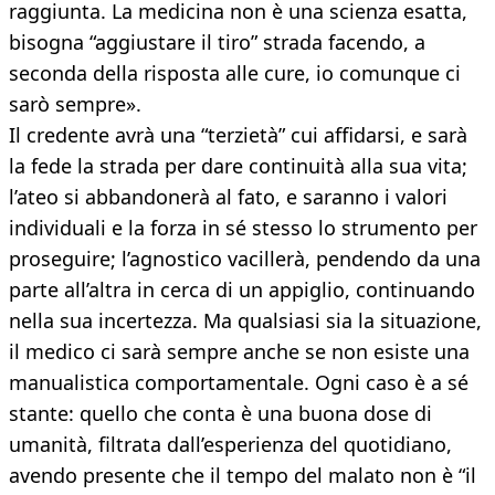
raggiunta. La medicina non è una scienza esatta,
bisogna “aggiustare il tiro” strada facendo, a
seconda della risposta alle cure, io comunque ci
sarò sempre».
Il credente avrà una “terzietà” cui affidarsi, e sarà
la fede la strada per dare continuità alla sua vita;
l’ateo si abbandonerà al fato, e saranno i valori
individuali e la forza in sé stesso lo strumento per
proseguire; l’agnostico vacillerà, pendendo da una
parte all’altra in cerca di un appiglio, continuando
nella sua incertezza. Ma qualsiasi sia la situazione,
il medico ci sarà sempre anche se non esiste una
manualistica comportamentale. Ogni caso è a sé
stante: quello che conta è una buona dose di
umanità, filtrata dall’esperienza del quotidiano,
avendo presente che il tempo del malato non è “il