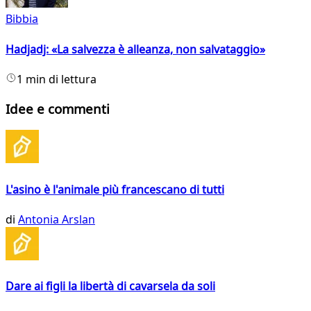
Bibbia
Hadjadj: «La salvezza è alleanza, non salvataggio»
1 min di lettura
Idee e commenti
L'asino è l'animale più francescano di tutti
di
Antonia Arslan
Dare ai figli la libertà di cavarsela da soli