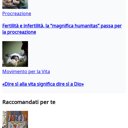
Procreazione
Fertilità e infertilità, la “magnifica humanitas” passa per
la procreazione
Movimento per la Vita
«Dire sì alla vita significa dire sì a Dio»
Raccomandati per te