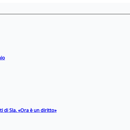
hio
 di Sla. «Ora è un diritto»