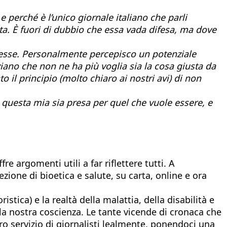
 perché è l’unico giornale italiano che parli
ita. È fuori di dubbio che essa vada difesa, ma dove
lesse. Personalmente percepisco un potenziale
nziano che non ne ha più voglia sia la cosa giusta da
 il principio (molto chiaro ai nostri avi) di non
e questa mia sia presa per quel che vuole essere, e
 argomenti utili a far riflettere tutti. A
zione di bioetica e salute, su carta, online e ora
stica) e la realtà della malattia, della disabilità e
la nostra coscienza. Le tante vicende di cronaca che
o servizio di giornalisti lealmente, ponendoci una