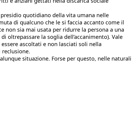
tti e anziani gettati nella discarica sociale
 presidio quotidiano della vita umana nelle
a muta di qualcuno che le si faccia accanto come il
te non sia mai usata per ridurre la persona a una
di oltrepassare la soglia dell’accanimento). Vale
essere ascoltati e non lasciati soli nella
 reclusione.
alunque situazione. Forse per questo, nelle naturali