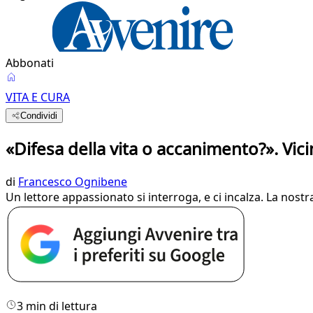
Abbonati
VITA E CURA
Condividi
«Difesa della vita o accanimento?». Vic
di
Francesco Ognibene
Un lettore appassionato si interroga, e ci incalza. La nostr
3 min di lettura