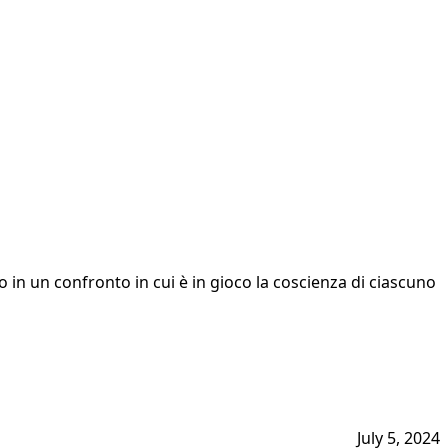
uo in un confronto in cui è in gioco la coscienza di ciascuno
July 5, 2024