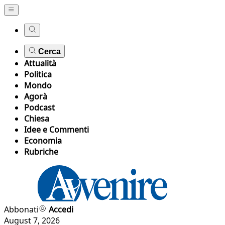
Cerca
Attualità
Politica
Mondo
Agorà
Podcast
Chiesa
Idee e Commenti
Economia
Rubriche
Abbonati
Accedi
August 7, 2026