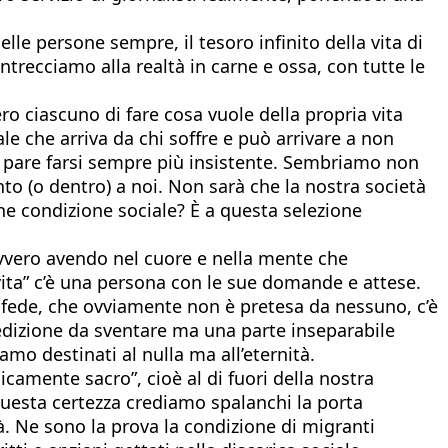
elle persone sempre, il tesoro infinito della vita di
ntrecciamo alla realtà in carne e ossa, con tutte le
ro ciascuno di fare cosa vuole della propria vita
e che arriva da chi soffre e può arrivare a non
ia pare farsi sempre più insistente. Sembriamo non
to (o dentro) a noi. Non sarà che la nostra società
che condizione sociale? È a questa selezione
 ovvero avendo nel cuore e nella mente che
vita” c’è una persona con le sue domande e attese.
a fede, che ovviamente non è pretesa da nessuno, c’è
ledizione da sventare ma una parte inseparabile
iamo destinati al nulla ma all’eternità.
icamente sacro”, cioè al di fuori della nostra
questa certezza crediamo spalanchi la porta
à. Ne sono la prova la condizione di migranti