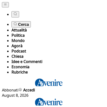
Cerca
Attualità
Politica
Mondo
Agorà
Podcast
Chiesa
Idee e Commenti
Economia
Rubriche
Abbonati
Accedi
August 8, 2026