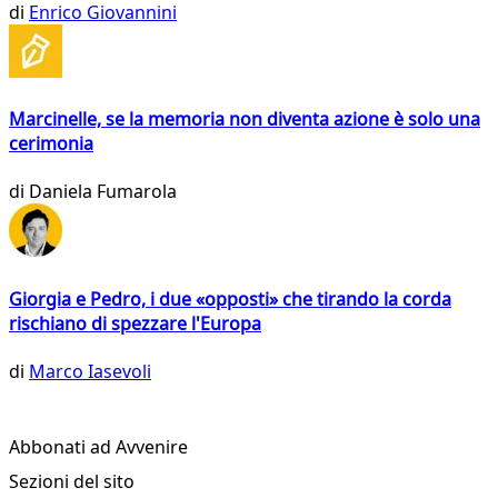
di
Enrico Giovannini
Marcinelle, se la memoria non diventa azione è solo una
cerimonia
di
Daniela Fumarola
Giorgia e Pedro, i due «opposti» che tirando la corda
rischiano di spezzare l'Europa
di
Marco Iasevoli
Abbonati ad Avvenire
Sezioni del sito