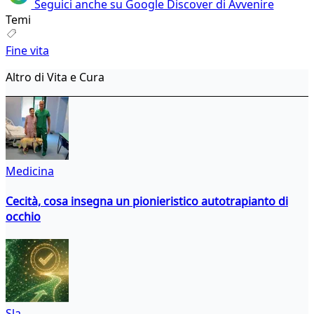
Seguici anche su Google Discover di Avvenire
Temi
Fine vita
Altro di Vita e Cura
Medicina
Cecità, cosa insegna un pionieristico autotrapianto di
occhio
Sla