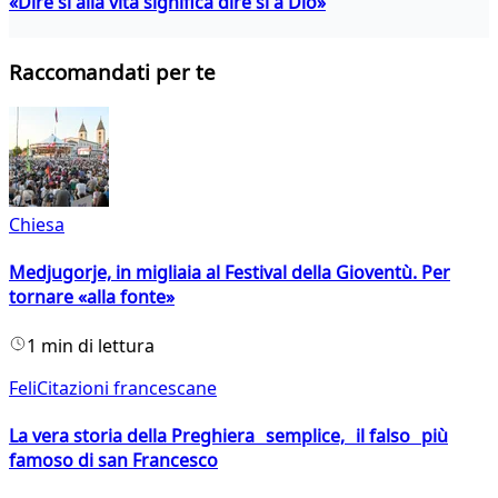
«Dire sì alla vita significa dire sì a Dio»
Raccomandati per te
Chiesa
Medjugorje, in migliaia al Festival della Gioventù. Per
tornare «alla fonte»
1 min di lettura
FeliCitazioni francescane
La vera storia della Preghiera semplice, il falso più
famoso di san Francesco