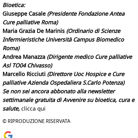
Bioetica:
Giuseppe Casale
(Presidente Fondazione Antea
Cure palliative Roma)
Maria Grazia De Marinis
(Ordinario di Scienze
Infermieristiche Università Campus Biomedico
Roma)
Andrea Manazza
(Dirigente medico Cure palliative
Asl TO04 Chivasso)
Marcello Ricciuti
(Direttore Uoc Hospice e Cure
palliative Azienda Ospedaliera
S.Carlo Potenza)
Se non sei ancora abbonato alla newsletter
settimanale gratuita di Avvenire su bioetica, cura e
salute,
clicca qui​​​
© RIPRODUZIONE RISERVATA