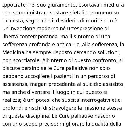
Ippocrate, nel suo giuramento, esortava i medici a
non somministrare sostanze letali, nemmeno su
richiesta, segno che il desiderio di morire non è
un’invenzione moderna né un’espressione di
libertà contemporanea, ma il sintomo di una
sofferenza profonda e antica – e, alla sofferenza, la
Medicina ha sempre risposto cercando soluzioni,
non scorciatoie. All’interno di questo confronto, si
discute persino se le Cure pallaitive non solo
debbano accogliere i pazienti in un percorso di
assistenza, magari precedente al suicidio assistito,
ma anche diventare il luogo in cui questo si
realizza; è un’ipotesi che suscita interrogativi etici
profondi e rischi di stravolgere la missione stessa
di questa disciplina. Le Cure palliative nascono
con uno scopo preciso: migliorare la qualità della