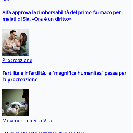
Aifa approva la rimborsabilità del primo farmaco per
malati di Sla. «Ora è un diritto»
Procreazione
Fertilità e infertilità, la “magnifica humanitas” passa per
la procreazione
Movimento per la Vita