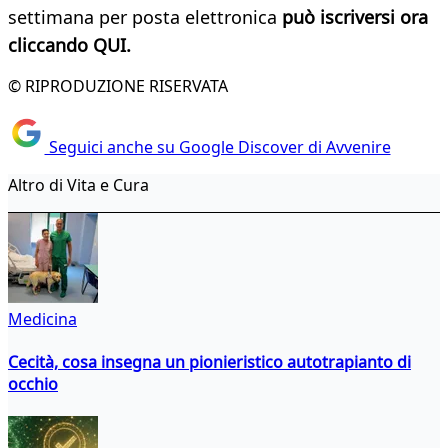
settimana per posta elettronica
può iscriversi ora
cliccando QUI.
© RIPRODUZIONE RISERVATA
Seguici anche su Google Discover di Avvenire
Altro di Vita e Cura
Medicina
Cecità, cosa insegna un pionieristico autotrapianto di
occhio