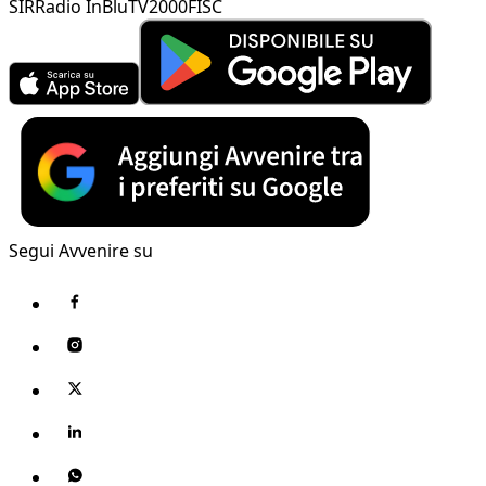
SIR
Radio InBlu
TV2000
FISC
Segui Avvenire su