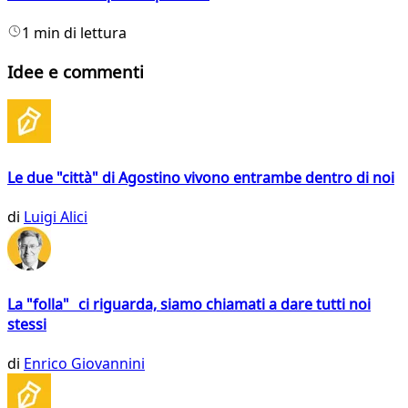
1 min di lettura
Idee e commenti
Le due "città" di Agostino vivono entrambe dentro di noi
di
Luigi Alici
La "folla" ci riguarda, siamo chiamati a dare tutti noi
stessi
di
Enrico Giovannini