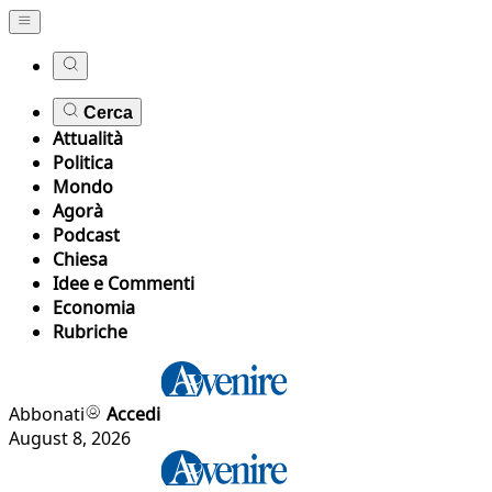
Cerca
Attualità
Politica
Mondo
Agorà
Podcast
Chiesa
Idee e Commenti
Economia
Rubriche
Abbonati
Accedi
August 8, 2026