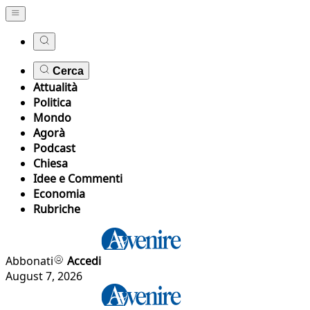
Cerca
Attualità
Politica
Mondo
Agorà
Podcast
Chiesa
Idee e Commenti
Economia
Rubriche
Abbonati
Accedi
August 7, 2026