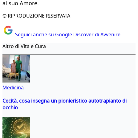
al suo Amore.
© RIPRODUZIONE RISERVATA
Seguici anche su Google Discover di Avvenire
Altro di Vita e Cura
Medicina
Cecità, cosa insegna un pionieristico autotrapianto di
occhio