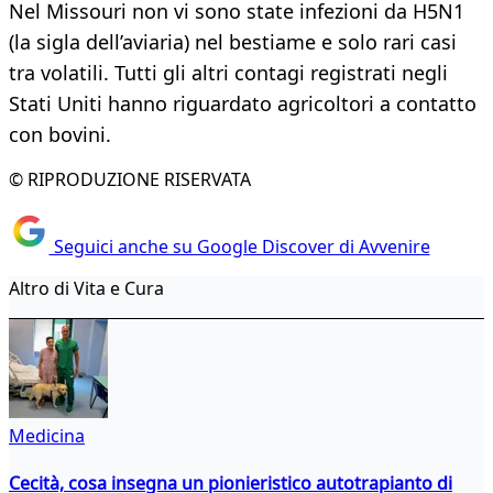
Nel Missouri non vi sono state infezioni da H5N1
(la sigla dell’aviaria) nel bestiame e solo rari casi
tra volatili. Tutti gli altri contagi registrati negli
Stati Uniti hanno riguardato agricoltori a contatto
con bovini.
© RIPRODUZIONE RISERVATA
Seguici anche su Google Discover di Avvenire
Altro di Vita e Cura
Medicina
Cecità, cosa insegna un pionieristico autotrapianto di