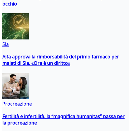
occhio
Sla
Aifa approva la rimborsabilità del primo farmaco per
malati di Sla. «Ora è un diritto»
Procreazione
Fertilità e infertilità, la “magnifica humanitas” passa per
la procreazione