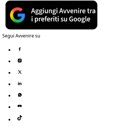
Segui Avvenire su