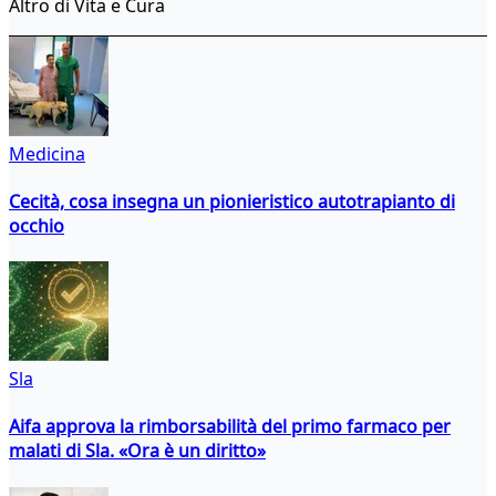
Altro di Vita e Cura
Medicina
Cecità, cosa insegna un pionieristico autotrapianto di
occhio
Sla
Aifa approva la rimborsabilità del primo farmaco per
malati di Sla. «Ora è un diritto»