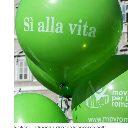
Siciliani | L'Angelus di papa Francesco nella