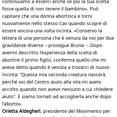
continuiamo a esserci anche se poi la sua scelta
fosse quella di non tenere il bambino». Può
capitare che una donna abortisca e torni
nuovamente nello stesso Cav quando scopre di
essere ancora una volta incinta. «Conservo la
lettera di una persona che è venuta da noi per due
gravidanze diverse – prosegue Bruna –. Dopo
avermi descritto l’esperienza della scelta di
abortire il primo figlio, conferma quello che mi
aveva detto quando è venuta a trovarci di nuovo
incinta: “Questa mia seconda creatura nascerà,
perché voi del Centro aiuto alla vita mi avete
accolto quando non avevo nessuno a cui chiedere
aiuto”. E siamo tornati ad accoglierla anche dopo
l’aborto».
Orietta Aldegheri
, presidente del Movimento per