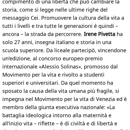
compimento di una libertà che può cambiare la
storia, come si legge nelle ultime righe del
messaggio Cei. Promuovere la cultura della vita a
tutti i livelli e tra tutte le generazioni è quindi –
ancora – la strada da percorrere.
Irene Pivetta
ha
solo 27 anni, insegna italiano e storia in una
scuola superiore. Da liceale partecipò, vincendone
un’edizione, al concorso europeo-premio
internazionale «Alessio Solinas», promosso dal
Movimento per la vita e rivolto a studenti
superiori e universitari. Da quel momento ha
sposato la causa della vita umana più fragile, si
impegna nel Movimento per la vita di Venezia ed è
membro della giunta esecutiva nazionale: «La
battaglia ideologica intorno alla maternità e
all’inizio vita – riflette – è di civiltà e di libertà e