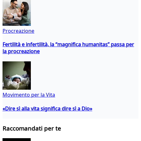
Procreazione
Fertilità e infertilità, la “magnifica humanitas” passa per
la procreazione
Movimento per la Vita
«Dire sì alla vita significa dire sì a Dio»
Raccomandati per te