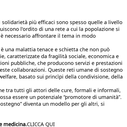
solidarietà più efficaci sono spesso quelle a livello
tuiscono l'ordito di una rete a cui la popolazione si
a è necessario affrontare il tema in modo
a è una malattia tenace e schietta che non può
ie, caratterizzate da fragilità sociale, economica e
uzioni pubbliche, che producono servizi e prestazioni
queste collaborazioni. Queste reti umane di sostegno
fare, basato sui princìpi della condivisione, della
 tra tutti gli attori delle cure, formali e informali,
possa essere un potenziale “promotore di umanità”.
ostegno” diventa un modello per gli altri, si
 e medicina.
CLICCA QUI