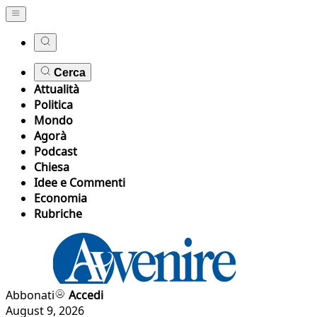
Cerca
Attualità
Politica
Mondo
Agorà
Podcast
Chiesa
Idee e Commenti
Economia
Rubriche
Abbonati
Accedi
August 9, 2026