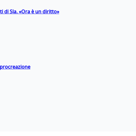
 di Sla. «Ora è un diritto»
a procreazione