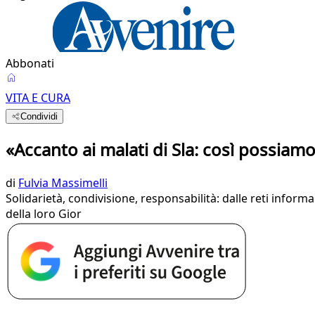
Abbonati
VITA E CURA
Condividi
«Accanto ai malati di Sla: così possia
di
Fulvia Massimelli
Solidarietà, condivisione, responsabilità: dalle reti inform
della loro Gior