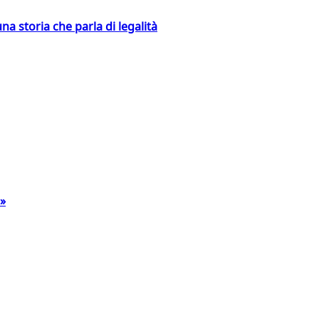
na storia che parla di legalità
a»