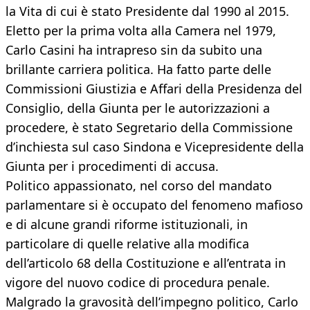
la Vita di cui è stato Presidente dal 1990 al 2015.
Eletto per la prima volta alla Camera nel 1979,
Carlo Casini ha intrapreso sin da subito una
brillante carriera politica. Ha fatto parte delle
Commissioni Giustizia e Affari della Presidenza del
Consiglio, della Giunta per le autorizzazioni a
procedere, è stato Segretario della Commissione
d’inchiesta sul caso Sindona e Vicepresidente della
Giunta per i procedimenti di accusa.
Politico appassionato, nel corso del mandato
parlamentare si è occupato del fenomeno mafioso
e di alcune grandi riforme istituzionali, in
particolare di quelle relative alla modifica
dell’articolo 68 della Costituzione e all’entrata in
vigore del nuovo codice di procedura penale.
Malgrado la gravosità dell’impegno politico, Carlo