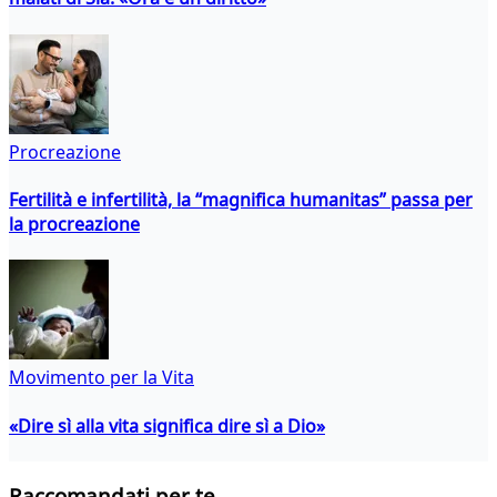
Procreazione
Fertilità e infertilità, la “magnifica humanitas” passa per
la procreazione
Movimento per la Vita
«Dire sì alla vita significa dire sì a Dio»
Raccomandati per te