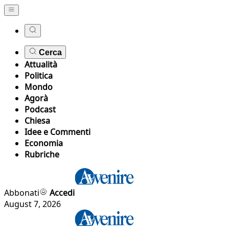
Cerca
Attualità
Politica
Mondo
Agorà
Podcast
Chiesa
Idee e Commenti
Economia
Rubriche
Abbonati
Accedi
August 7, 2026