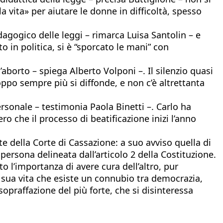
a vita» per aiutare le donne in difficoltà, spesso
edagogico delle leggi – rimarca Luisa Santolin – e
 in politica, si è “sporcato le mani” con
l’aborto – spiega Alberto Volponi –. Il silenzio quasi
oppo sempre più si diffonde, e non c’è altrettanta
personale – testimonia Paola Binetti –. Carlo ha
o che il processo di beatificazione inizi l’anno
e della Corte di Cassazione: a suo avviso quella di
 persona delineata dall’articolo 2 della Costituzione.
to l’importanza di avere cura dell’altro, pur
a sua vita che esiste un connubio tra democrazia,
opraffazione del più forte, che si disinteressa