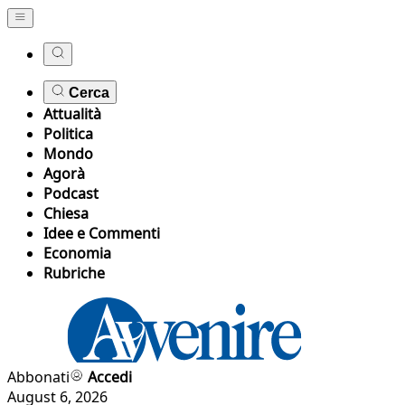
Cerca
Attualità
Politica
Mondo
Agorà
Podcast
Chiesa
Idee e Commenti
Economia
Rubriche
Abbonati
Accedi
August 6, 2026