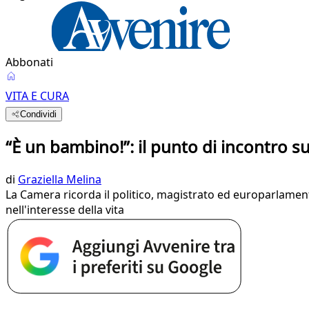
Abbonati
VITA E CURA
Condividi
“È un bambino!”: il punto di incontro s
di
Graziella Melina
La Camera ricorda il politico, magistrato ed europarlament
nell'interesse della vita