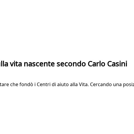
ulla vita nascente secondo Carlo Casini
are che fondò i Centri di aiuto alla Vita. Cercando una posi