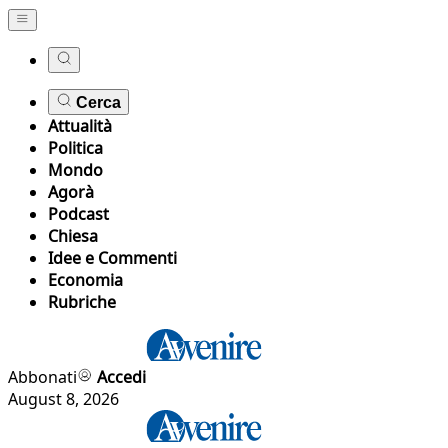
Cerca
Attualità
Politica
Mondo
Agorà
Podcast
Chiesa
Idee e Commenti
Economia
Rubriche
Abbonati
Accedi
August 8, 2026