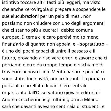
istintivo toccare altri tasti più leggeri, ma visto
che anche ZeroVirgola si prepara a sospendere le
sue elucubrazioni per un paio di mesi, non
possiamo non chiudere con uno degli argomenti
che ci stanno più a cuore: il debito comune
europeo. Il tema ci è caro perché molto meno
finanziario di quanto non appaia, e – soprattutto –
è uno dei pochi capaci di unire il passato e il
futuro, provando a risolvere errori e zavorre che ci
portiamo dietro da troppo tempo e rischiamo di
trasferire ai nostri figli. Merita parlarne perché ci
sono state due novità, non irrilevanti. La prima ci
porta alla carrellata di banchieri centrali
organizzata dall’Osservatorio giovani editori di
Andrea Ceccherini negli ultimi giorni a Milano:
sarà che davanti avevano centinaia di studenti, e