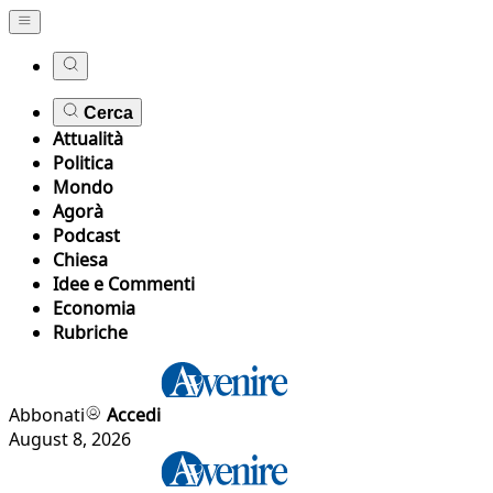
Cerca
Attualità
Politica
Mondo
Agorà
Podcast
Chiesa
Idee e Commenti
Economia
Rubriche
Abbonati
Accedi
August 8, 2026