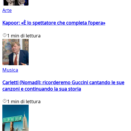
Arte
Kapoor: «È lo spettatore che completa l’opera»
1 min di lettura
Musica
Carletti (Nomadi): ricorderemo Guccini cantando le sue
canzoni e continuando la sua storia
1 min di lettura