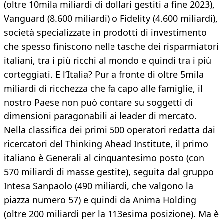
(oltre 10mila miliardi di dollari gestiti a fine 2023),
Vanguard (8.600 miliardi) o Fidelity (4.600 miliardi),
società specializzate in prodotti di investimento
che spesso finiscono nelle tasche dei risparmiatori
italiani, tra i più ricchi al mondo e quindi tra i più
corteggiati. E l’Italia? Pur a fronte di oltre 5mila
miliardi di ricchezza che fa capo alle famiglie, il
nostro Paese non può contare su soggetti di
dimensioni paragonabili ai leader di mercato.
Nella classifica dei primi 500 operatori redatta dai
ricercatori del Thinking Ahead Institute, il primo
italiano è Generali al cinquantesimo posto (con
570 miliardi di masse gestite), seguita dal gruppo
Intesa Sanpaolo (490 miliardi, che valgono la
piazza numero 57) e quindi da Anima Holding
(oltre 200 miliardi per la 113esima posizione). Ma è