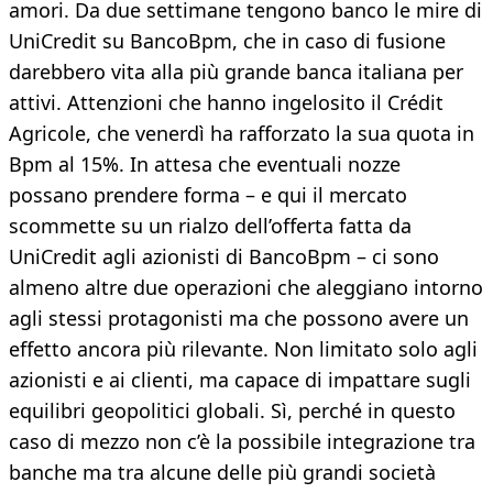
amori. Da due settimane tengono banco le mire di
UniCredit su BancoBpm, che in caso di fusione
darebbero vita alla più grande banca italiana per
attivi. Attenzioni che hanno ingelosito il Crédit
Agricole, che venerdì ha rafforzato la sua quota in
Bpm al 15%. In attesa che eventuali nozze
possano prendere forma – e qui il mercato
scommette su un rialzo dell’offerta fatta da
UniCredit agli azionisti di BancoBpm – ci sono
almeno altre due operazioni che aleggiano intorno
agli stessi protagonisti ma che possono avere un
effetto ancora più rilevante. Non limitato solo agli
azionisti e ai clienti, ma capace di impattare sugli
equilibri geopolitici globali. Sì, perché in questo
caso di mezzo non c’è la possibile integrazione tra
banche ma tra alcune delle più grandi società