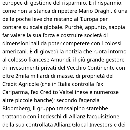
europee di gestione del risparmio. E il risparmio,
come non si stanca di ripetere Mario Draghi, è una
delle poche leve che restano all’Europa per
contare su scala globale. Purché, appunto, sappia
far valere la sua forza e costruire società di
dimensioni tali da poter competere con i colossi
americani. È di giovedì la notizia che ruota intorno
al colosso francese Amundi, il più grande gestore
di investimenti privati del Vecchio Continente con
oltre 2mila miliardi di masse, di proprietà del
Crédit Agricole (che in Italia controlla l’ex
Cariparma, l’ex Credito Valtellinese e numerose
altre piccole banche); secondo l’agenzia
Bloomberg, il gruppo transalpino starebbe
trattando con i tedeschi di Allianz l’acquisizione
della sua controllata Allianz Global Investors e dei