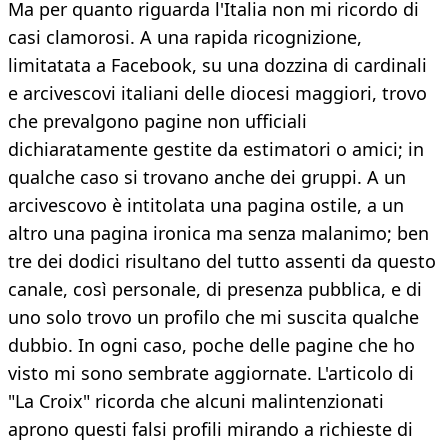
Ma per quanto riguarda l'Italia non mi ricordo di
casi clamorosi. A una rapida ricognizione,
limitatata a Facebook, su una dozzina di cardinali
e arcivescovi italiani delle diocesi maggiori, trovo
che prevalgono pagine non ufficiali
dichiaratamente gestite da estimatori o amici; in
qualche caso si trovano anche dei gruppi. A un
arcivescovo è intitolata una pagina ostile, a un
altro una pagina ironica ma senza malanimo; ben
tre dei dodici risultano del tutto assenti da questo
canale, così personale, di presenza pubblica, e di
uno solo trovo un profilo che mi suscita qualche
dubbio. In ogni caso, poche delle pagine che ho
visto mi sono sembrate aggiornate. L'articolo di
"La Croix" ricorda che alcuni malintenzionati
aprono questi falsi profili mirando a richieste di