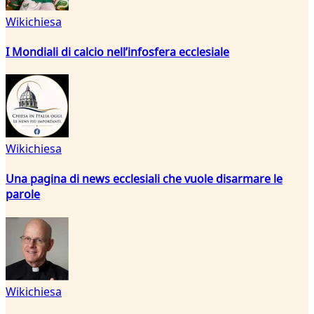
Wikichiesa
I Mondiali di calcio nell’infosfera ecclesiale
Wikichiesa
Una pagina di news ecclesiali che vuole disarmare le
parole
Wikichiesa