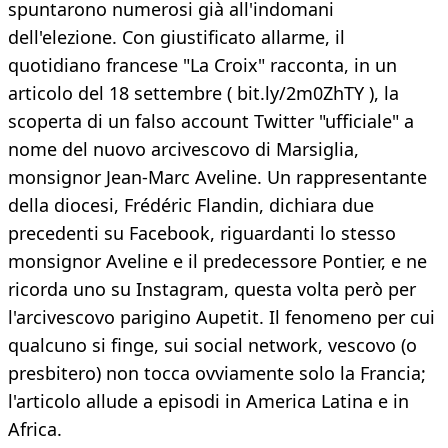
spuntarono numerosi già all'indomani
dell'elezione. Con giustificato allarme, il
quotidiano francese "La Croix" racconta, in un
articolo del 18 settembre ( bit.ly/2m0ZhTY ), la
scoperta di un falso account Twitter "ufficiale" a
nome del nuovo arcivescovo di Marsiglia,
monsignor Jean-Marc Aveline. Un rappresentante
della diocesi, Frédéric Flandin, dichiara due
precedenti su Facebook, riguardanti lo stesso
monsignor Aveline e il predecessore Pontier, e ne
ricorda uno su Instagram, questa volta però per
l'arcivescovo parigino Aupetit. Il fenomeno per cui
qualcuno si finge, sui social network, vescovo (o
presbitero) non tocca ovviamente solo la Francia;
l'articolo allude a episodi in America Latina e in
Africa.