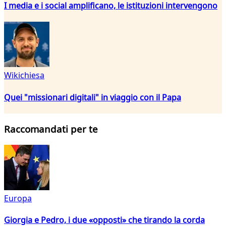
I media e i social amplificano, le istituzioni intervengono
Wikichiesa
Quei "missionari digitali" in viaggio con il Papa
Raccomandati per te
Europa
Giorgia e Pedro, i due «opposti» che tirando la corda