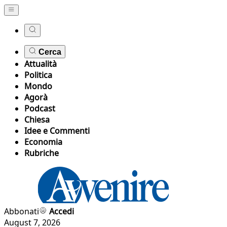
Cerca
Attualità
Politica
Mondo
Agorà
Podcast
Chiesa
Idee e Commenti
Economia
Rubriche
Abbonati
Accedi
August 7, 2026