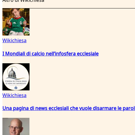
Altro di Wikichiesa
Wikichiesa
I Mondiali di calcio nell’infosfera ecclesiale
Wikichiesa
Una pagina di news ecclesiali che vuole disarmare le paro