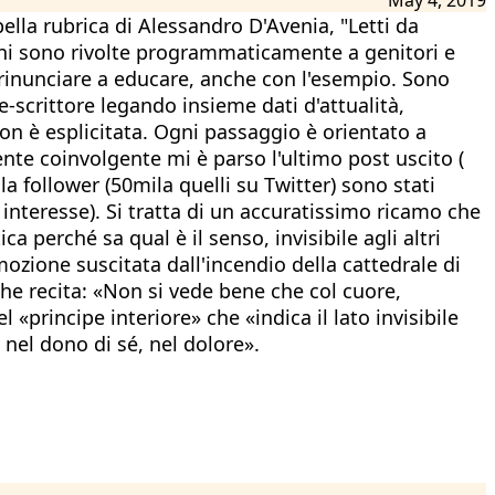
ella rubrica di Alessandro D'Avenia, "Letti da
sioni sono rivolte programmaticamente a genitori e
o rinunciare a educare, anche con l'esempio. Sono
e-scrittore legando insieme dati d'attualità,
 non è esplicitata. Ogni passaggio è orientato a
ente coinvolgente mi è parso l'ultimo post uscito (
la follower (50mila quelli su Twitter) sono stati
interesse). Si tratta di un accuratissimo ricamo che
a perché sa qual è il senso, invisibile agli altri
ozione suscitata dall'incendio della cattedrale di
 che recita: «Non si vede bene che col cuore,
 «principe interiore» che «indica il lato invisibile
, nel dono di sé, nel dolore».