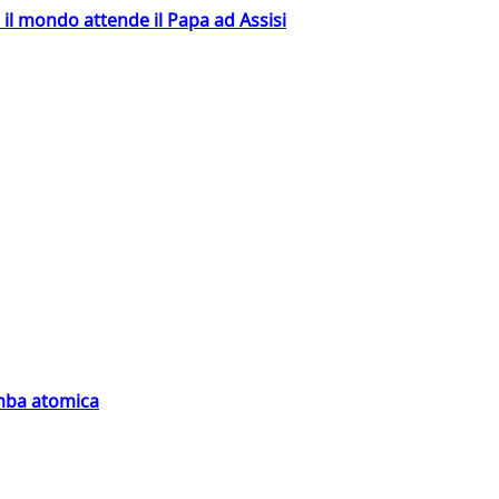
 il mondo attende il Papa ad Assisi
omba atomica