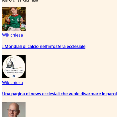
Altro di Wikichiesa
Wikichiesa
I Mondiali di calcio nell’infosfera ecclesiale
Wikichiesa
Una pagina di news ecclesiali che vuole disarmare le paro