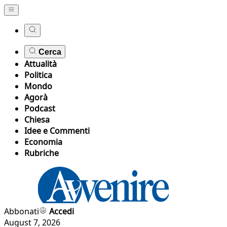
Cerca
Attualità
Politica
Mondo
Agorà
Podcast
Chiesa
Idee e Commenti
Economia
Rubriche
Abbonati
Accedi
August 7, 2026