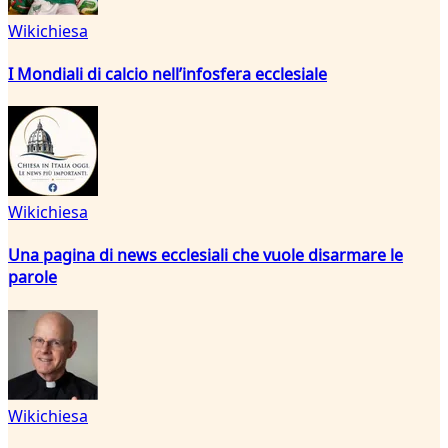
Wikichiesa
I Mondiali di calcio nell’infosfera ecclesiale
Wikichiesa
Una pagina di news ecclesiali che vuole disarmare le
parole
Wikichiesa