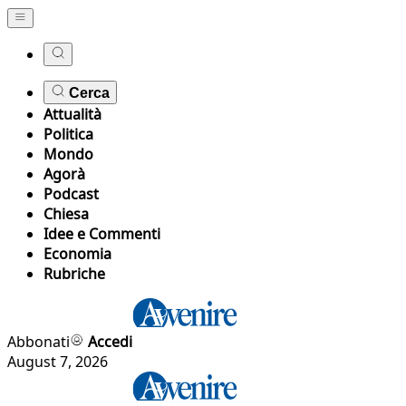
Cerca
Attualità
Politica
Mondo
Agorà
Podcast
Chiesa
Idee e Commenti
Economia
Rubriche
Abbonati
Accedi
August 7, 2026