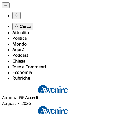
Cerca
Attualità
Politica
Mondo
Agorà
Podcast
Chiesa
Idee e Commenti
Economia
Rubriche
Abbonati
Accedi
August 7, 2026