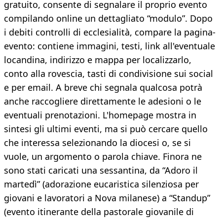
gratuito, consente di segnalare il proprio evento
compilando online un dettagliato “modulo”. Dopo
i debiti controlli di ecclesialità, compare la pagina-
evento: contiene immagini, testi, link all'eventuale
locandina, indirizzo e mappa per localizzarlo,
conto alla rovescia, tasti di condivisione sui social
e per email. A breve chi segnala qualcosa potrà
anche raccogliere direttamente le adesioni o le
eventuali prenotazioni. L'homepage mostra in
sintesi gli ultimi eventi, ma si può cercare quello
che interessa selezionando la diocesi o, se si
vuole, un argomento o parola chiave. Finora ne
sono stati caricati una sessantina, da “Adoro il
martedì” (adorazione eucaristica silenziosa per
giovani e lavoratori a Nova milanese) a “Standup”
(evento itinerante della pastorale giovanile di