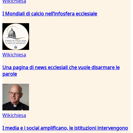
Wikichiesa
I Mondiali di calcio nell’infosfera ecclesiale
Wikichiesa
Una pagina di news ecclesiali che vuole disarmare le
parole
Wikichiesa
I media e i social amplificano, le istituzioni intervengono