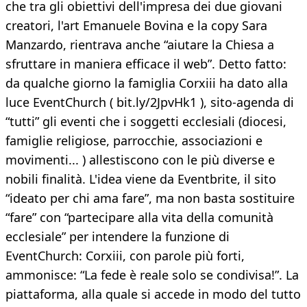
che tra gli obiettivi dell'impresa dei due giovani
creatori, l'art Emanuele Bovina e la copy Sara
Manzardo, rientrava anche “aiutare la Chiesa a
sfruttare in maniera efficace il web”. Detto fatto:
da qualche giorno la famiglia Corxiii ha dato alla
luce EventChurch ( bit.ly/2JpvHk1 ), sito-agenda di
“tutti” gli eventi che i soggetti ecclesiali (diocesi,
famiglie religiose, parrocchie, associazioni e
movimenti... ) allestiscono con le più diverse e
nobili finalità. L'idea viene da Eventbrite, il sito
“ideato per chi ama fare”, ma non basta sostituire
“fare” con “partecipare alla vita della comunità
ecclesiale” per intendere la funzione di
EventChurch: Corxiii, con parole più forti,
ammonisce: “La fede è reale solo se condivisa!”. La
piattaforma, alla quale si accede in modo del tutto