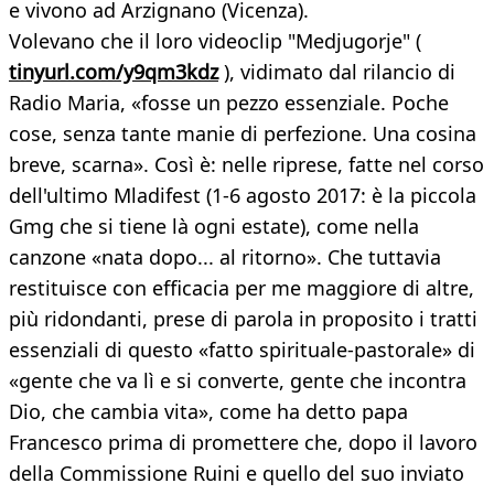
e vivono ad Arzignano (Vicenza).
Volevano che il loro videoclip "Medjugorje" (
tinyurl.com/y9qm3kdz
), vidimato dal rilancio di
Radio Maria, «fosse un pezzo essenziale. Poche
cose, senza tante manie di perfezione. Una cosina
breve, scarna». Così è: nelle riprese, fatte nel corso
dell'ultimo Mladifest (1-6 agosto 2017: è la piccola
Gmg che si tiene là ogni estate), come nella
canzone «nata dopo... al ritorno». Che tuttavia
restituisce con efficacia per me maggiore di altre,
più ridondanti, prese di parola in proposito i tratti
essenziali di questo «fatto spirituale-pastorale» di
«gente che va lì e si converte, gente che incontra
Dio, che cambia vita», come ha detto papa
Francesco prima di promettere che, dopo il lavoro
della Commissione Ruini e quello del suo inviato