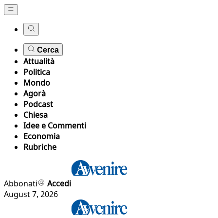
Cerca
Attualità
Politica
Mondo
Agorà
Podcast
Chiesa
Idee e Commenti
Economia
Rubriche
Abbonati
Accedi
August 7, 2026