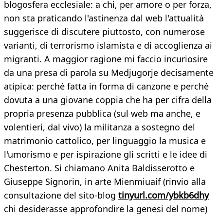
blogosfera ecclesiale: a chi, per amore o per forza,
non sta praticando l'astinenza dal web l'attualità
suggerisce di discutere piuttosto, con numerose
varianti, di terrorismo islamista e di accoglienza ai
migranti. A maggior ragione mi faccio incuriosire
da una presa di parola su Medjugorje decisamente
atipica: perché fatta in forma di canzone e perché
dovuta a una giovane coppia che ha per cifra della
propria presenza pubblica (sul web ma anche, e
volentieri, dal vivo) la militanza a sostegno del
matrimonio cattolico, per linguaggio la musica e
l'umorismo e per ispirazione gli scritti e le idee di
Chesterton. Si chiamano Anita Baldisserotto e
Giuseppe Signorin, in arte Mienmiuaif (rinvio alla
consultazione del sito-blog
tinyurl.com/ybkb6dhy
chi desiderasse approfondire la genesi del nome)