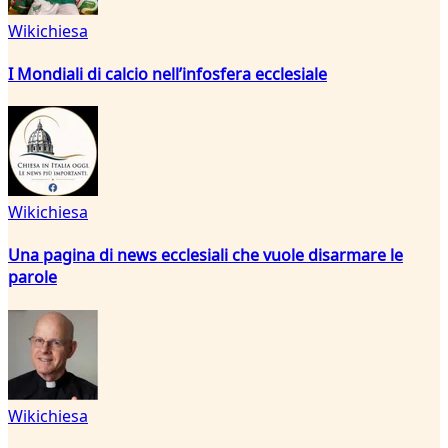
Wikichiesa
I Mondiali di calcio nell’infosfera ecclesiale
Wikichiesa
Una pagina di news ecclesiali che vuole disarmare le
parole
Wikichiesa