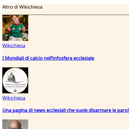
Altro di Wikichiesa
Wikichiesa
I Mondiali di calcio nell’infosfera ecclesiale
Wikichiesa
Una pagina di news ecclesiali che vuole disarmare le paro