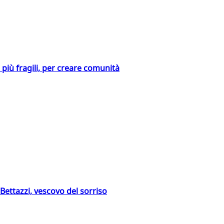
i più fragili, per creare comunità
Bettazzi, vescovo del sorriso