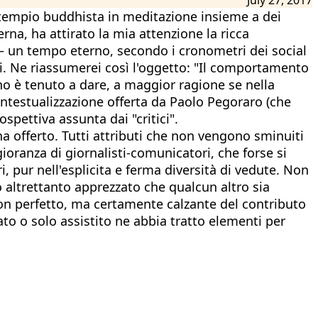
 tempio buddhista in meditazione insieme a dei
na, ha attirato la mia attenzione la ricca
 – un tempo eterno, secondo i cronometri dei social
oni. Ne riassumerei così l'oggetto: "Il comportamento
no è tenuto a dare, a maggior ragione se nella
ntestualizzazione offerta da Paolo Pegoraro (che
rospettiva assunta dai "critici".
ha offerto. Tutti attributi che non vengono sminuiti
ioranza di giornalisti-comunicatori, che forse si
 pur nell'esplicita e ferma diversità di vedute. Non
o altrettanto apprezzato che qualcun altro sia
 non perfetto, ma certamente calzante del contributo
ato o solo assistito ne abbia tratto elementi per