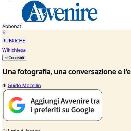
Abbonati
RUBRICHE
Wikichiesa
Condividi
Una fotografia, una conversazione e l'
di
Guido Mocellin
1 min di lettura