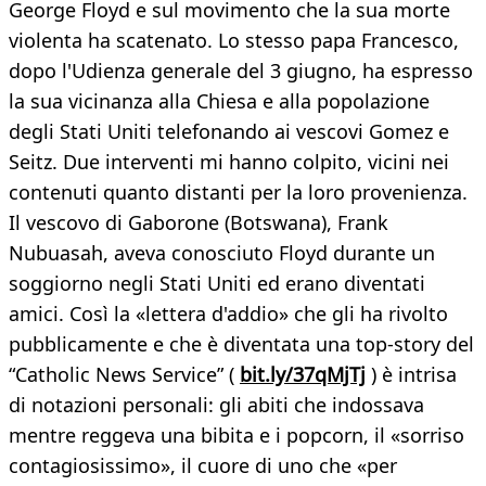
George Floyd e sul movimento che la sua morte
violenta ha scatenato. Lo stesso papa Francesco,
dopo l'Udienza generale del 3 giugno, ha espresso
la sua vicinanza alla Chiesa e alla popolazione
degli Stati Uniti telefonando ai vescovi Gomez e
Seitz. Due interventi mi hanno colpito, vicini nei
contenuti quanto distanti per la loro provenienza.
Il vescovo di Gaborone (Botswana), Frank
Nubuasah, aveva conosciuto Floyd durante un
soggiorno negli Stati Uniti ed erano diventati
amici. Così la «lettera d'addio» che gli ha rivolto
pubblicamente e che è diventata una top-story del
“Catholic News Service” (
bit.ly/37qMjTj
) è intrisa
di notazioni personali: gli abiti che indossava
mentre reggeva una bibita e i popcorn, il «sorriso
contagiosissimo», il cuore di uno che «per