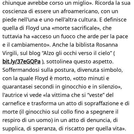
chiunque avrebbe corso un miglio». Ricorda la sua
coscienza di essere un afroamericano, con un
piede nell'una e uno nell'altra cultura. E definisce
quella di Floyd una «morte sacrificale», che
tuttavia ha «acceso un fuoco che arde per la pace
e il cambiamento». Anche la biblista Rosanna
Virgili, sul blog “Alzo gli occhi verso il cielo” (
bit.ly/37eGQPa
), sottolinea questo aspetto.
Soffermandosi sulla postura, divenuta simbolo,
con la quale Floyd è morto, «otto minuti e
quarantasei secondi in ginocchio e in silenzio»,
l'autrice vi vede «la vittima che si “veste” del
carnefice e trasforma un atto di sopraffazione e di
morte (il ginocchio sul collo fino a spegnere il
respiro di un uomo) in un atto di denuncia, di
supplica, di speranza, di riscatto per quella vita».