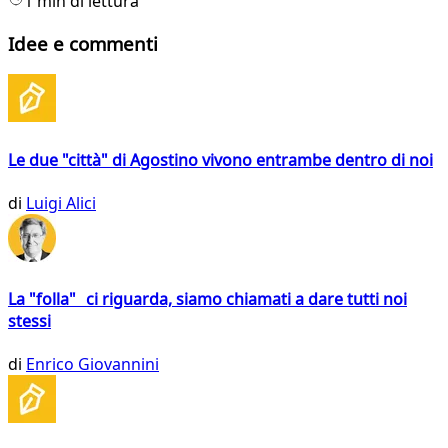
1 min di lettura
Idee e commenti
Le due "città" di Agostino vivono entrambe dentro di noi
di
Luigi Alici
La "folla" ci riguarda, siamo chiamati a dare tutti noi
stessi
di
Enrico Giovannini