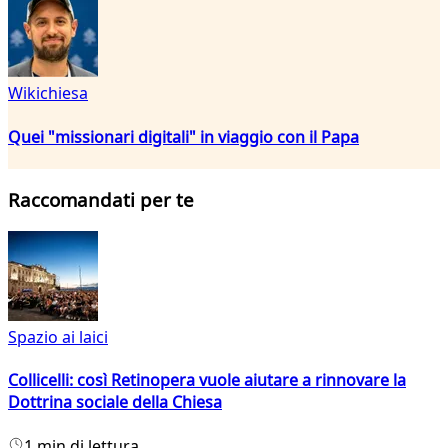
Wikichiesa
Quei "missionari digitali" in viaggio con il Papa
Raccomandati per te
Spazio ai laici
Collicelli: così Retinopera vuole aiutare a rinnovare la
Dottrina sociale della Chiesa
1 min di lettura